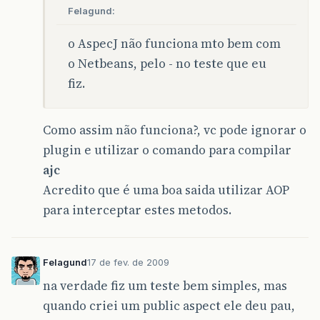
Felagund:
o AspecJ não funciona mto bem com
o Netbeans, pelo - no teste que eu
fiz.
Como assim não funciona?, vc pode ignorar o
plugin e utilizar o comando para compilar
ajc
Acredito que é uma boa saida utilizar AOP
para interceptar estes metodos.
Felagund
17 de fev. de 2009
na verdade fiz um teste bem simples, mas
quando criei um public aspect ele deu pau,