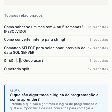
Topicos relacionados
Como saber se um mes tem 4 ou 5 semanas?
31 respostas
[RESOLVIDO]
Como converter inteiro para string!
13 respostas
Comando SELECT para selecionar intervalo de
12 respostas
data SQL SERVER
&, &&, |, ||. Qndo usar?
6 respostas
O método split
12 respostas
ALURA
O que são algoritmos e lógica de programação e
como aprender?
Entenda o que são algoritmos e lógica de programação e
qual é a importância desses conceitos para começar a