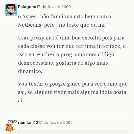
Felagund
17 de fev. de 2009
o AspecJ não funciona mto bem com o
Netbeans, pelo - no teste que eu fiz.
Usar proxy não é uma boa excolha pois para
cada classe vou ter que ter uma interface, e
isso vai encher o programa com código
desnecessário, gostaria de algo mais
dinamico.
Vou testar o google guice para ver como que
sai, se alguem tiver mais alguma ideia posta
ai.
ramilani12
17 de fev. de 2009