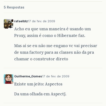
5 Respostas
rafaelbtz
17 de fev. de 2009
Acho eu que uma maneira é usando um
Proxy, assim é como o Hibernate faz.
Mas ai se eu não me engano vc vai precisar
de uma factory para as classes não da pra
chamar o construtor direto
Guilherme_Gomes
17 de fev. de 2009
Existe um jeito: Aspectos
Da uma olhada em AspectJ.