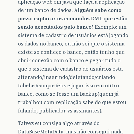
aplicação web em java que faça a replicação
de um banco de dados.
Alguém sabe como
posso capturar os comandos DML que estão
sendo executados pelo banco?
Exemplo: um
sistema de cadastro de usuários está jogando
os dados no banco, eu não sei que o sistema
existe só conheço o banco, então tenho que
abrir conexão com o banco e pegar tudo o
que o sistema de cadastro de usuários esta
alterando/inserindo/deletando/criando
tabelas/campos/etc. e jogar isso em outro
banco, como se fosse um backup(quem já
trabalhou com replicação sabe do que estou
falando, publicador vs assinantes).
Talvez eu consiga algo através do
DataBaseMetaData, mas não consegui nada