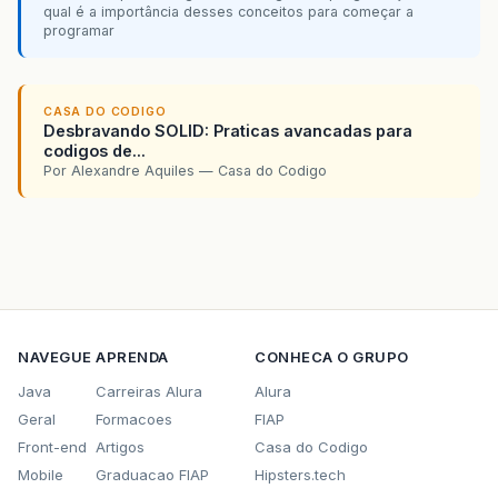
qual é a importância desses conceitos para começar a
programar
CASA DO CODIGO
Desbravando SOLID: Praticas avancadas para
codigos de...
Por Alexandre Aquiles — Casa do Codigo
NAVEGUE
APRENDA
CONHECA O GRUPO
Java
Carreiras Alura
Alura
Geral
Formacoes
FIAP
Front-end
Artigos
Casa do Codigo
Mobile
Graduacao FIAP
Hipsters.tech