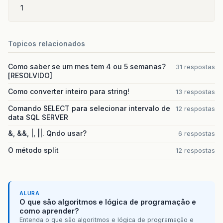
1
Topicos relacionados
Como saber se um mes tem 4 ou 5 semanas?
31 respostas
[RESOLVIDO]
Como converter inteiro para string!
13 respostas
Comando SELECT para selecionar intervalo de
12 respostas
data SQL SERVER
&, &&, |, ||. Qndo usar?
6 respostas
O método split
12 respostas
ALURA
O que são algoritmos e lógica de programação e
como aprender?
Entenda o que são algoritmos e lógica de programação e