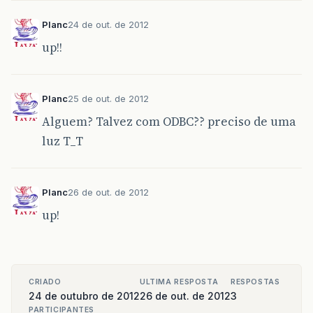
Planc
24 de out. de 2012
up!!
Planc
25 de out. de 2012
Alguem? Talvez com ODBC?? preciso de uma
luz T_T
Planc
26 de out. de 2012
up!
CRIADO
ULTIMA RESPOSTA
RESPOSTAS
24 de outubro de 2012
26 de out. de 2012
3
PARTICIPANTES