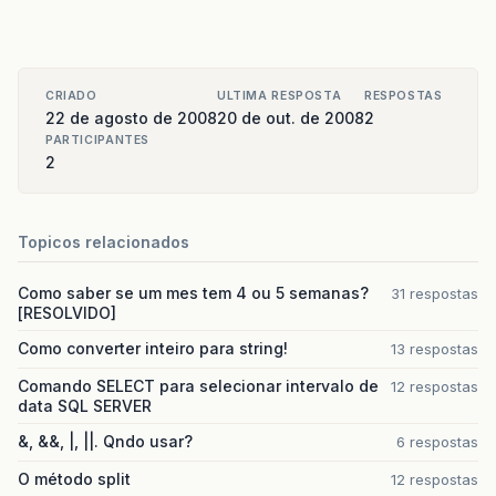
CRIADO
ULTIMA RESPOSTA
RESPOSTAS
22 de agosto de 2008
20 de out. de 2008
2
PARTICIPANTES
2
Topicos relacionados
Como saber se um mes tem 4 ou 5 semanas?
31 respostas
[RESOLVIDO]
Como converter inteiro para string!
13 respostas
Comando SELECT para selecionar intervalo de
12 respostas
data SQL SERVER
&, &&, |, ||. Qndo usar?
6 respostas
O método split
12 respostas