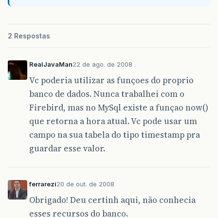
2 Respostas
RealJavaMan
22 de ago. de 2008
Vc poderia utilizar as funçoes do proprio
banco de dados. Nunca trabalhei com o
Firebird, mas no MySql existe a funçao now()
que retorna a hora atual. Vc pode usar um
campo na sua tabela do tipo timestamp pra
guardar esse valor.
ferrarezi
20 de out. de 2008
Obrigado! Deu certinh aqui, não conhecia
esses recursos do banco.