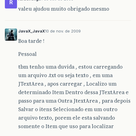
R
valeu ajudou muito obrigado mesmo
JavaX_JavaX
10 de nov. de 2009
Boa tarde !
Pessoal
tbm tenho uma duvida , estou carregando
um arquivo .txt ou seja texto , em uma
JTextArea , apos carregar , Localizo um
determinado Item Dentro dessa JTextArea e
passo para uma Outra JtextArea , para depois
Salvar o itens Selecionado em um outro
arquivo texto, porem ele esta salvando
somente o Item que uso para localizar