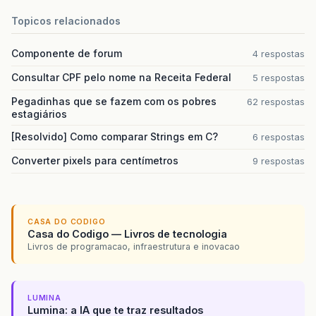
Topicos relacionados
Componente de forum
4 respostas
Consultar CPF pelo nome na Receita Federal
5 respostas
Pegadinhas que se fazem com os pobres
62 respostas
estagiários
[Resolvido] Como comparar Strings em C?
6 respostas
Converter pixels para centímetros
9 respostas
CASA DO CODIGO
Casa do Codigo — Livros de tecnologia
Livros de programacao, infraestrutura e inovacao
LUMINA
Lumina: a IA que te traz resultados