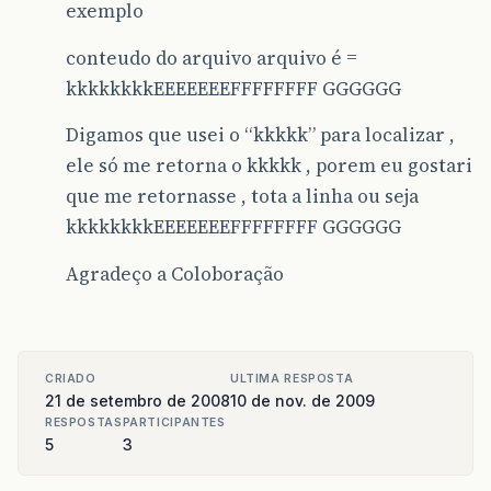
exemplo
conteudo do arquivo arquivo é =
kkkkkkkkEEEEEEEFFFFFFFF GGGGGG
Digamos que usei o “kkkkk” para localizar ,
ele só me retorna o kkkkk , porem eu gostari
que me retornasse , tota a linha ou seja
kkkkkkkkEEEEEEEFFFFFFFF GGGGGG
Agradeço a Coloboração
CRIADO
ULTIMA RESPOSTA
21 de setembro de 2008
10 de nov. de 2009
RESPOSTAS
PARTICIPANTES
5
3