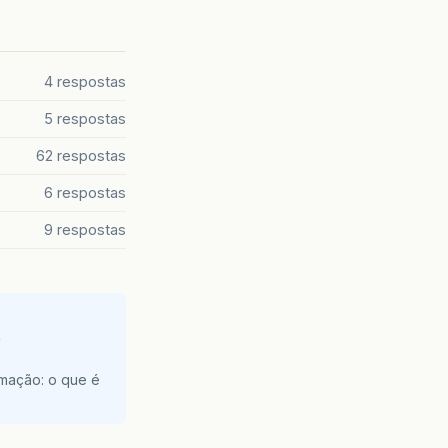
4 respostas
5 respostas
62 respostas
6 respostas
9 respostas
e
amação: o que é