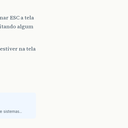
nar ESC a tela
ditando algum
stiver na tela
 sistemas...