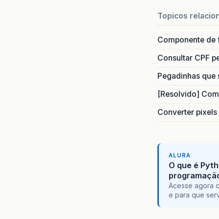
Topicos relacio
Componente de 
Consultar CPF pe
Pegadinhas que 
[Resolvido] Com
Converter pixels
ALURA
O que é Pyth
programaçã
Acesse agora o
e para que serv