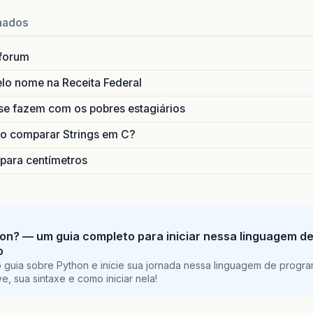
nados
forum
lo nome na Receita Federal
se fazem com os pobres estagiários
o comparar Strings em C?
 para centímetros
on? — um guia completo para iniciar nessa linguagem d
o
 guia sobre Python e inicie sua jornada nessa linguagem de progr
e, sua sintaxe e como iniciar nela!