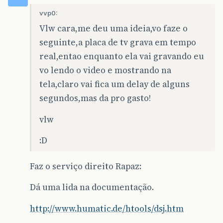
vvp0:
Vlw cara,me deu uma ideia,vo faze o
seguinte,a placa de tv grava em tempo
real,entao enquanto ela vai gravando eu
vo lendo o video e mostrando na
tela,claro vai fica um delay de alguns
segundos,mas da pro gasto!
vlw
:D
Faz o serviço direito Rapaz:
Dá uma lida na documentação.
http://www.humatic.de/htools/dsj.htm