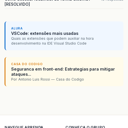
[RESOLVIDO]
ALURA
VSCode: extensões mais usadas
Quais as extensões que podem auxiliar na hora
desenvolvimento na IDE Visual Studio Code
CASA DO CODIGO
Seguranca em front-end: Estrategias para mitigar
ataques...
Por Antonio Luis Rossi — Casa do Codigo
NAVEGUE
APRENDA
CONHECA O GRUPO