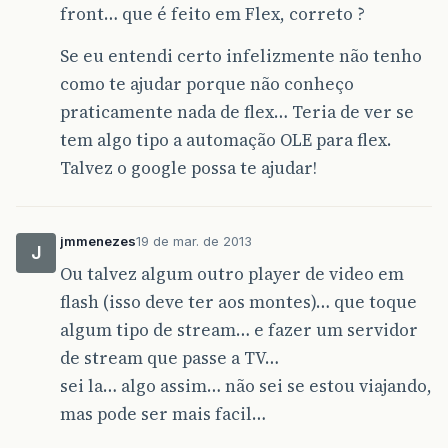
front… que é feito em Flex, correto ?
Se eu entendi certo infelizmente não tenho
como te ajudar porque não conheço
praticamente nada de flex… Teria de ver se
tem algo tipo a automação OLE para flex.
Talvez o google possa te ajudar!
jmmenezes
19 de mar. de 2013
J
Ou talvez algum outro player de video em
flash (isso deve ter aos montes)… que toque
algum tipo de stream… e fazer um servidor
de stream que passe a TV…
sei la… algo assim… não sei se estou viajando,
mas pode ser mais facil…