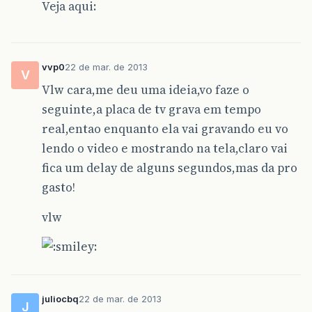
Veja aqui:
vvp0
22 de mar. de 2013
V
Vlw cara,me deu uma ideia,vo faze o
seguinte,a placa de tv grava em tempo
real,entao enquanto ela vai gravando eu vo
lendo o video e mostrando na tela,claro vai
fica um delay de alguns segundos,mas da pro
gasto!
vlw
juliocbq
22 de mar. de 2013
J