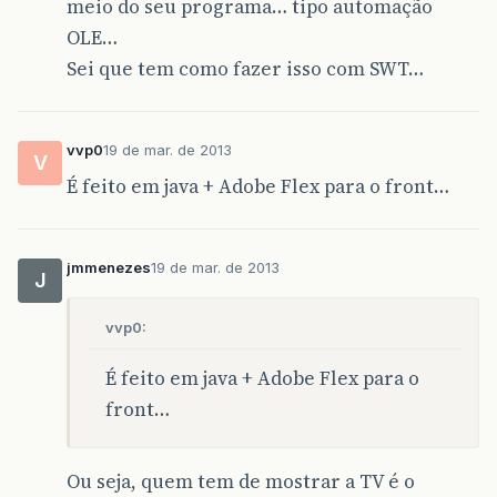
meio do seu programa… tipo automação
OLE…
Sei que tem como fazer isso com SWT…
vvp0
19 de mar. de 2013
V
É feito em java + Adobe Flex para o front…
jmmenezes
19 de mar. de 2013
J
vvp0:
É feito em java + Adobe Flex para o
front…
Ou seja, quem tem de mostrar a TV é o