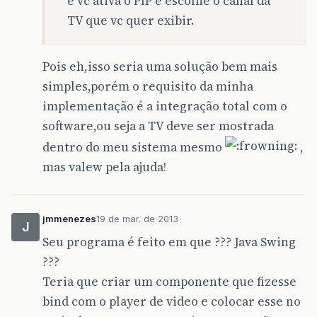
e vc ativa o PIP e escolhe o canal da
TV que vc quer exibir.
Pois eh,isso seria uma solução bem mais
simples,porém o requisito da minha
implementação é a integração total com o
software,ou seja a TV deve ser mostrada
dentro do meu sistema mesmo
,
mas valew pela ajuda!
jmmenezes
19 de mar. de 2013
J
Seu programa é feito em que ??? Java Swing
???
Teria que criar um componente que fizesse
bind com o player de video e colocar esse no