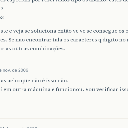
e7
e3
este e veja se soluciona então vc ve se consegue os 
es. Se não encontrar fala os caracteres q digito no
ar as outras combinações.
e nov. de 2006
as acho que não é isso não.
 em outra máquina e funcionou. Vou verificar iss