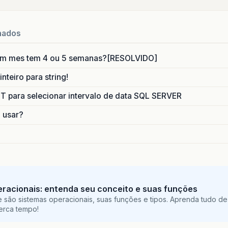
nados
um mes tem 4 ou 5 semanas?[RESOLVIDO]
nteiro para string!
para selecionar intervalo de data SQL SERVER
o usar?
racionais: entenda seu conceito e suas funções
 são sistemas operacionais, suas funções e tipos. Aprenda tudo de
perca tempo!