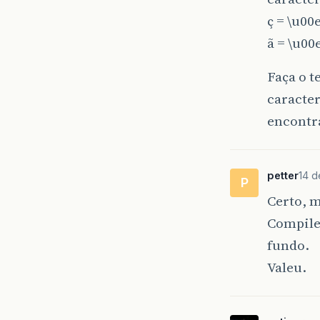
ç = \u00
ã = \u00
Faça o t
caracter
encontr
petter
14 d
P
Certo, m
Compilei
fundo.
Valeu.