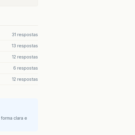
31 respostas
13 respostas
12 respostas
6 respostas
12 respostas
 forma clara e