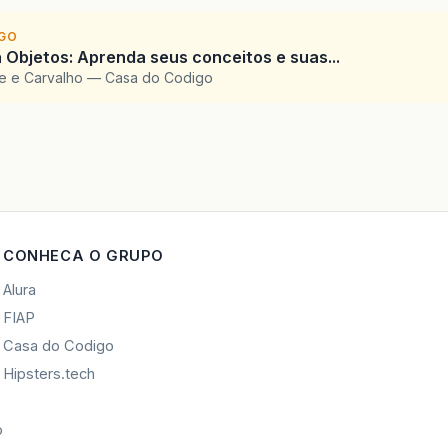
IGO
 Objetos: Aprenda seus conceitos e suas...
te e Carvalho — Casa do Codigo
CONHECA O GRUPO
Alura
FIAP
Casa do Codigo
Hipsters.tech
o