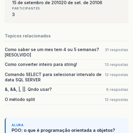
15 de setembro de 2010
20 de set. de 2010
6
PARTICIPANTES
3
Topicos relacionados
Como saber se um mes tem 4 ou 5 semanas?
31 respostas
[RESOLVIDO]
Como converter inteiro para string!
13 respostas
Comando SELECT para selecionar intervalo de
12 respostas
data SQL SERVER
&, &&, |, ||. Qndo usar?
6 respostas
O método split
12 respostas
ALURA
POO: o que é programação orientada a objetos?