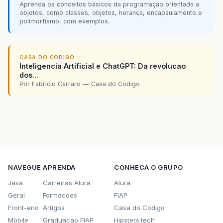
Aprenda os conceitos básicos da programação orientada a
objetos, como classes, objetos, herança, encapsulamento e
polimorfismo, com exemplos.
CASA DO CODIGO
Inteligencia Artificial e ChatGPT: Da revolucao
dos...
Por Fabricio Carraro — Casa do Codigo
NAVEGUE
APRENDA
CONHECA O GRUPO
Java
Carreiras Alura
Alura
Geral
Formacoes
FIAP
Front-end
Artigos
Casa do Codigo
Mobile
Graduacao FIAP
Hipsters.tech