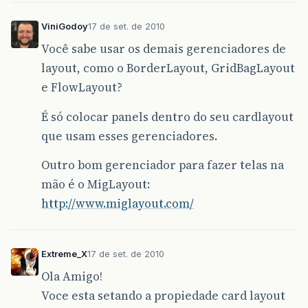
ViniGodoy
17 de set. de 2010
Você sabe usar os demais gerenciadores de
layout, como o BorderLayout, GridBagLayout
e FlowLayout?
É só colocar panels dentro do seu cardlayout
que usam esses gerenciadores.
Outro bom gerenciador para fazer telas na
mão é o MigLayout:
http://www.miglayout.com/
Extreme_X
17 de set. de 2010
Ola Amigo!
Voce esta setando a propiedade card layout