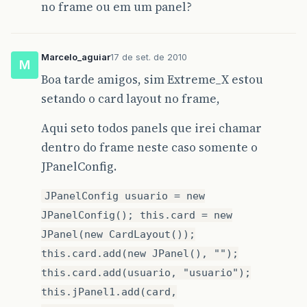
no frame ou em um panel?
Marcelo_aguiar
17 de set. de 2010
M
Boa tarde amigos, sim Extreme_X estou
setando o card layout no frame,
Aqui seto todos panels que irei chamar
dentro do frame neste caso somente o
JPanelConfig.
JPanelConfig usuario = new
JPanelConfig(); this.card = new
JPanel(new CardLayout());
this.card.add(new JPanel(), "");
this.card.add(usuario, "usuario");
this.jPanel1.add(card,