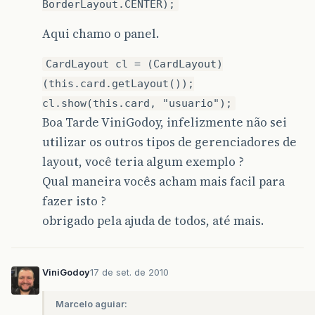
BorderLayout.CENTER);
Aqui chamo o panel.
CardLayout cl = (CardLayout)
(this.card.getLayout());
cl.show(this.card, "usuario");
Boa Tarde ViniGodoy, infelizmente não sei
utilizar os outros tipos de gerenciadores de
layout, você teria algum exemplo ?
Qual maneira vocês acham mais facil para
fazer isto ?
obrigado pela ajuda de todos, até mais.
ViniGodoy
17 de set. de 2010
Marcelo aguiar: