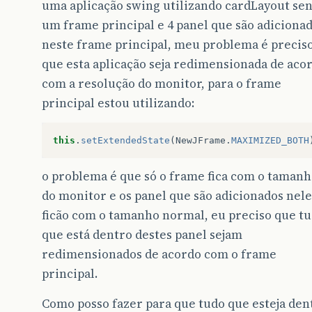
uma aplicação swing utilizando cardLayout se
um frame principal e 4 panel que são adiciona
neste frame principal, meu problema é precis
que esta aplicação seja redimensionada de aco
com a resolução do monitor, para o frame
principal estou utilizando:
this
.
setExtendedState
(
NewJFrame
.
MAXIMIZED_BOTH
o problema é que só o frame fica com o taman
do monitor e os panel que são adicionados nele
ficão com o tamanho normal, eu preciso que t
que está dentro destes panel sejam
redimensionados de acordo com o frame
principal.
Como posso fazer para que tudo que esteja den