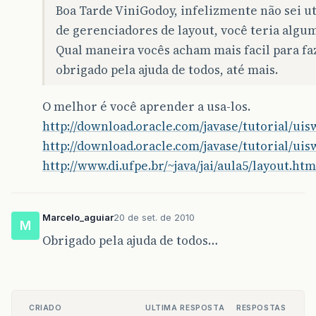
Boa Tarde ViniGodoy, infelizmente não sei uti
de gerenciadores de layout, você teria algu
Qual maneira vocês acham mais facil para faz
obrigado pela ajuda de todos, até mais.
O melhor é você aprender a usa-los.
http://download.oracle.com/javase/tutorial/uis
http://download.oracle.com/javase/tutorial/ui
http://www.di.ufpe.br/~java/jai/aula5/layout.htm
Marcelo_aguiar
20 de set. de 2010
M
Obrigado pela ajuda de todos…
CRIADO
ULTIMA RESPOSTA
RESPOSTAS