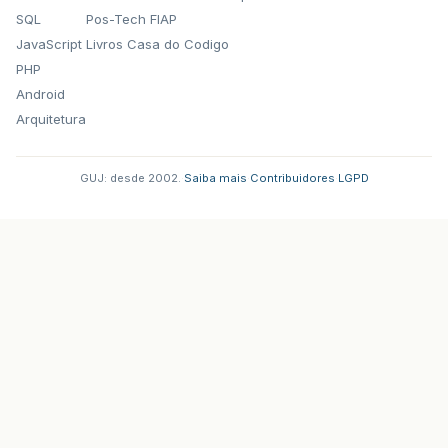
SQL
Pos-Tech FIAP
JavaScript
Livros Casa do Codigo
PHP
Android
Arquitetura
GUJ: desde 2002.
·
Saiba mais
·
Contribuidores
·
LGPD