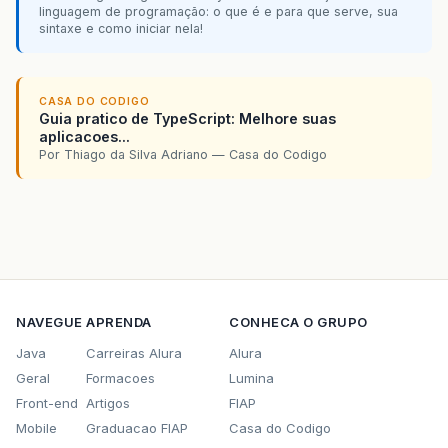
linguagem de programação: o que é e para que serve, sua
sintaxe e como iniciar nela!
CASA DO CODIGO
Guia pratico de TypeScript: Melhore suas
aplicacoes...
Por Thiago da Silva Adriano — Casa do Codigo
NAVEGUE
APRENDA
CONHECA O GRUPO
Java
Carreiras Alura
Alura
Geral
Formacoes
Lumina
Front-end
Artigos
FIAP
Mobile
Graduacao FIAP
Casa do Codigo