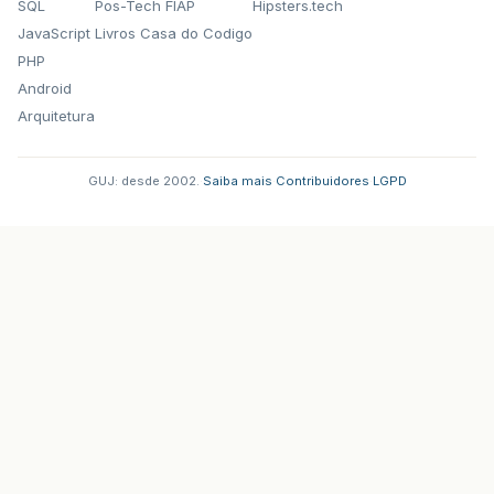
SQL
Pos-Tech FIAP
Hipsters.tech
JavaScript
Livros Casa do Codigo
PHP
Android
Arquitetura
GUJ: desde 2002.
·
Saiba mais
·
Contribuidores
·
LGPD