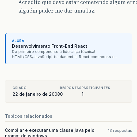
Acredito que devo estar cometendo algum erro
alguém puder me dar uma luz.
ALURA
Desenvolvimento Front-End React
Do primeiro componente à liderança técnica!
HTML/CSS/JavaScript fundamental, React com hooks e...
CRIADO
RESPOSTAS
PARTICIPANTES
22 de janeiro de 2008
0
1
Topicos relacionados
Compilar e executar uma classe java pelo
13 respostas
prompt do windows