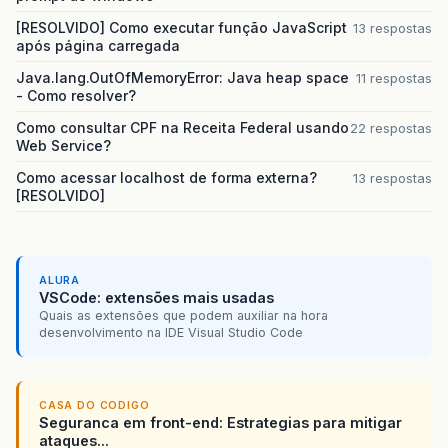
[RESOLVIDO] Como executar função JavaScript
13 respostas
após página carregada
Java.lang.OutOfMemoryError: Java heap space
11 respostas
- Como resolver?
Como consultar CPF na Receita Federal usando
22 respostas
Web Service?
Como acessar localhost de forma externa?
13 respostas
[RESOLVIDO]
ALURA
VSCode: extensões mais usadas
Quais as extensões que podem auxiliar na hora
desenvolvimento na IDE Visual Studio Code
CASA DO CODIGO
Seguranca em front-end: Estrategias para mitigar
ataques...