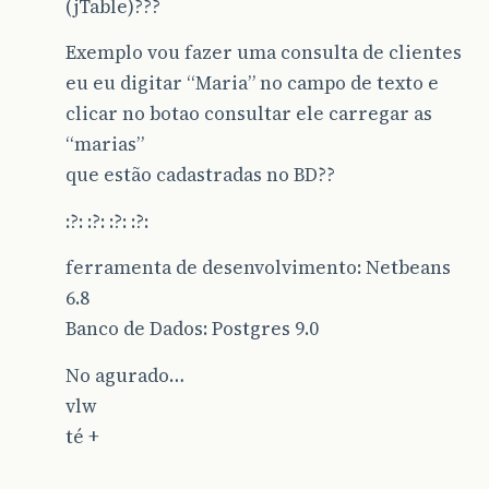
(jTable)???
Exemplo vou fazer uma consulta de clientes
eu eu digitar “Maria” no campo de texto e
clicar no botao consultar ele carregar as
“marias”
que estão cadastradas no BD??
:?: :?: :?: :?:
ferramenta de desenvolvimento: Netbeans
6.8
Banco de Dados: Postgres 9.0
No agurado…
vlw
té +