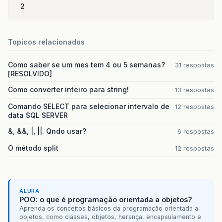
2
Topicos relacionados
Como saber se um mes tem 4 ou 5 semanas?
31 respostas
[RESOLVIDO]
Como converter inteiro para string!
13 respostas
Comando SELECT para selecionar intervalo de
12 respostas
data SQL SERVER
&, &&, |, ||. Qndo usar?
6 respostas
O método split
12 respostas
ALURA
POO: o que é programação orientada a objetos?
Aprenda os conceitos básicos da programação orientada a
objetos, como classes, objetos, herança, encapsulamento e