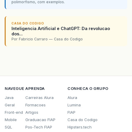
polimorfismo, com exemplos.
CASA DO CODIGO
Inteligencia Artificial e ChatGPT: Da revolucao
dos...
Por Fabricio Carraro — Casa do Codigo
NAVEGUE
APRENDA
CONHECA O GRUPO
Java
Carreiras Alura
Alura
Geral
Formacoes
Lumina
Front-end
Artigos
FIAP
Mobile
Graduacao FIAP
Casa do Codigo
SQL
Pos-Tech FIAP
Hipsters.tech