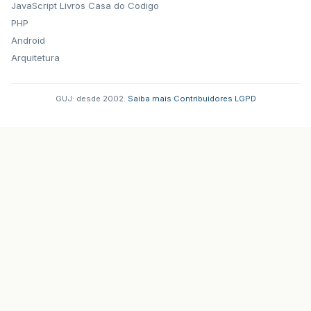
JavaScript
Livros Casa do Codigo
PHP
Android
Arquitetura
GUJ: desde 2002.
·
Saiba mais
·
Contribuidores
·
LGPD