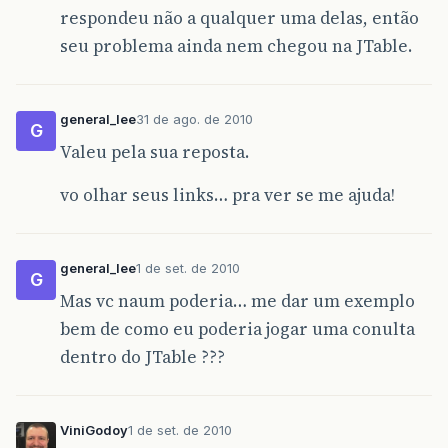
respondeu não a qualquer uma delas, então
seu problema ainda nem chegou na JTable.
general_lee
31 de ago. de 2010
G
Valeu pela sua reposta.
vo olhar seus links… pra ver se me ajuda!
general_lee
1 de set. de 2010
G
Mas vc naum poderia… me dar um exemplo
bem de como eu poderia jogar uma conulta
dentro do JTable ???
ViniGodoy
1 de set. de 2010