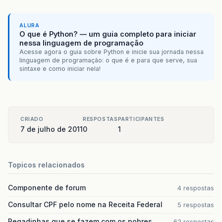
ALURA
O que é Python? — um guia completo para iniciar
nessa linguagem de programação
Acesse agora o guia sobre Python e inicie sua jornada nessa
linguagem de programação: o que é e para que serve, sua
sintaxe e como iniciar nela!
CRIADO
RESPOSTAS
PARTICIPANTES
7 de julho de 2011
0
1
Topicos relacionados
Componente de forum
4 respostas
Consultar CPF pelo nome na Receita Federal
5 respostas
Pegadinhas que se fazem com os pobres
62 respostas