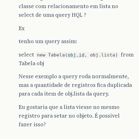
classe com relacionamento em lista no
select de uma query HQL ?
Ex
tenho um query assim:
select
from
new Tabela(
obj.id
, obj.lista)
Tabela obj
Nesse exemplo a query roda normalmente,
mas a quantidade de registros fica duplicada
para cada item de obj.lista da query.
Eu gostaria que a lista viesse no mesmo
registro para setar no objeto. É possivel
fazer isso?