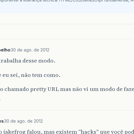
oelho
30 de ago. de 2012
trabalha desse modo.
 eu sei, não tem como.
é o chamado pretty URL mas não vi um modo de faz
.
es
30 de ago. de 2012
 jakefrog falou, mas existem “hacks” que você pode