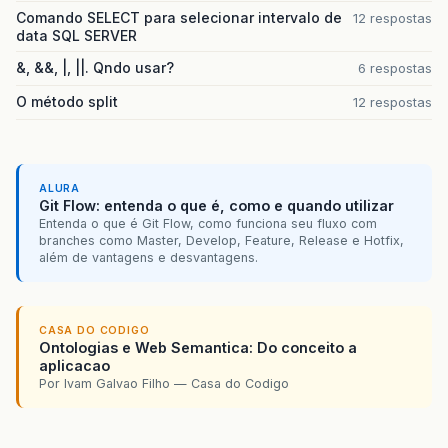
Comando SELECT para selecionar intervalo de
12 respostas
data SQL SERVER
&, &&, |, ||. Qndo usar?
6 respostas
O método split
12 respostas
ALURA
Git Flow: entenda o que é, como e quando utilizar
Entenda o que é Git Flow, como funciona seu fluxo com
branches como Master, Develop, Feature, Release e Hotfix,
além de vantagens e desvantagens.
CASA DO CODIGO
Ontologias e Web Semantica: Do conceito a
aplicacao
Por Ivam Galvao Filho — Casa do Codigo