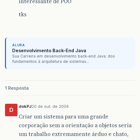
interessante de POO
tks
ALURA
Desenvolvimento Back-End Java
Sua Carreira em desenvolvimento back-end Java: dos
fundamentos à arquitetura de sistemas...
1 Resposta
dokPJ
20 de out. de 2004
D
Criar um sistema para uma grande
corporação sem a orientação a objetos seria
um trabalho extremamente árduo e chato,