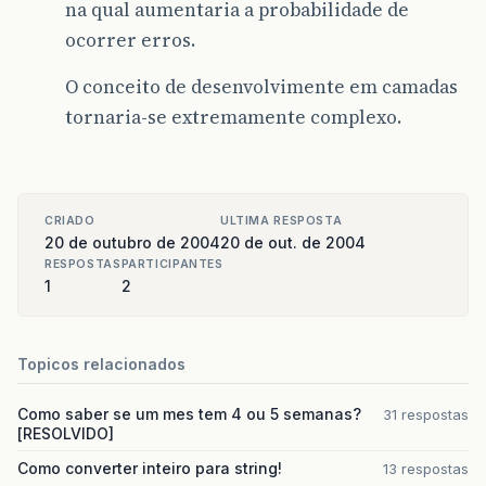
na qual aumentaria a probabilidade de
ocorrer erros.
O conceito de desenvolvimente em camadas
tornaria-se extremamente complexo.
CRIADO
ULTIMA RESPOSTA
20 de outubro de 2004
20 de out. de 2004
RESPOSTAS
PARTICIPANTES
1
2
Topicos relacionados
Como saber se um mes tem 4 ou 5 semanas?
31 respostas
[RESOLVIDO]
Como converter inteiro para string!
13 respostas