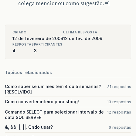
colega mencionou como sugestão. =]
CRIADO
ULTIMA RESPOSTA
12 de fevereiro de 2009
12 de fev. de 2009
RESPOSTAS
PARTICIPANTES
4
3
Topicos relacionados
Como saber se um mes tem 4 ou 5 semanas?
31 respostas
[RESOLVIDO]
Como converter inteiro para string!
13 respostas
Comando SELECT para selecionar intervalo de
12 respostas
data SQL SERVER
&, &&, |, ||. Qndo usar?
6 respostas