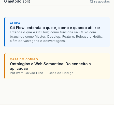
O método split
12 respostas
ALURA
Git Flow: entenda o que é, como e quando utilizar
Entenda o que é Git Flow, como funciona seu fluxo com
branches como Master, Develop, Feature, Release e Hotfix,
além de vantagens e desvantagens.
CASA DO CODIGO
Ontologias e Web Semantica: Do conceito a
aplicacao
Por Ivam Galvao Filho — Casa do Codigo