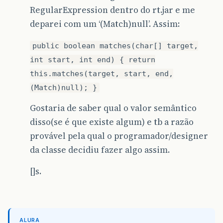
RegularExpression dentro do rt.jar e me
deparei com um ‘(Match)null’. Assim:
public boolean matches(char[] target,
int start, int end) { return
this.matches(target, start, end,
(Match)null); }
Gostaria de saber qual o valor semântico
disso(se é que existe algum) e tb a razão
provável pela qual o programador/designer
da classe decidiu fazer algo assim.
[]s.
ALURA