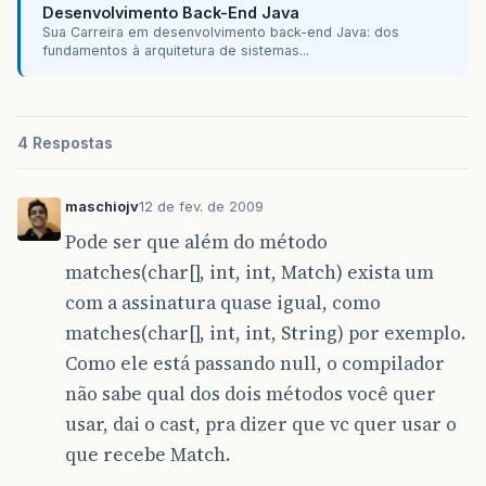
Desenvolvimento Back-End Java
Sua Carreira em desenvolvimento back-end Java: dos
fundamentos à arquitetura de sistemas...
4 Respostas
maschiojv
12 de fev. de 2009
Pode ser que além do método
matches(char[], int, int, Match) exista um
com a assinatura quase igual, como
matches(char[], int, int, String) por exemplo.
Como ele está passando null, o compilador
não sabe qual dos dois métodos você quer
usar, dai o cast, pra dizer que vc quer usar o
que recebe Match.