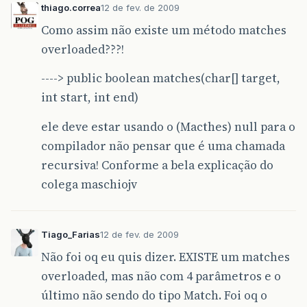
thiago.correa
12 de fev. de 2009
Como assim não existe um método matches
overloaded???!
----> public boolean matches(char[] target,
int start, int end)
ele deve estar usando o (Macthes) null para o
compilador não pensar que é uma chamada
recursiva! Conforme a bela explicação do
colega maschiojv
Tiago_Farias
12 de fev. de 2009
Não foi oq eu quis dizer. EXISTE um matches
overloaded, mas não com 4 parâmetros e o
último não sendo do tipo Match. Foi oq o