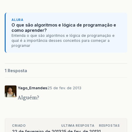
ALURA
O que são algoritmos e lógica de programação e
como aprender?
Entenda o que são algoritmos e lógica de programação e
qual é a importância desses conceitos para começar a
programar
1 Resposta
Yago_Ernandes
25 de fev. de 2013
Alguém?
CRIADO
ULTIMA RESPOSTA
RESPOSTAS
22 de fevereiro de 2013
25 de fev. de 2013
1