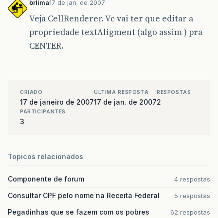
brlima
17 de jan. de 2007
Veja CellRenderer. Vc vai ter que editar a
propriedade textAligment (algo assim ) pra
CENTER.
CRIADO
ULTIMA RESPOSTA
RESPOSTAS
17 de janeiro de 2007
17 de jan. de 2007
2
PARTICIPANTES
3
Topicos relacionados
Componente de forum
4 respostas
Consultar CPF pelo nome na Receita Federal
5 respostas
Pegadinhas que se fazem com os pobres
62 respostas