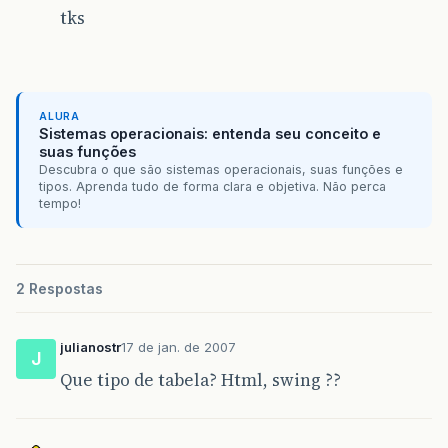
tks
ALURA
Sistemas operacionais: entenda seu conceito e
suas funções
Descubra o que são sistemas operacionais, suas funções e
tipos. Aprenda tudo de forma clara e objetiva. Não perca
tempo!
2 Respostas
julianostr
17 de jan. de 2007
J
Que tipo de tabela? Html, swing ??