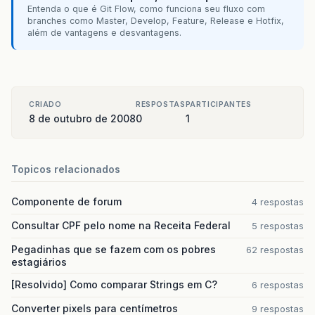
Entenda o que é Git Flow, como funciona seu fluxo com
branches como Master, Develop, Feature, Release e Hotfix,
além de vantagens e desvantagens.
CRIADO
RESPOSTAS
PARTICIPANTES
8 de outubro de 2008
0
1
Topicos relacionados
Componente de forum
4 respostas
Consultar CPF pelo nome na Receita Federal
5 respostas
Pegadinhas que se fazem com os pobres
62 respostas
estagiários
[Resolvido] Como comparar Strings em C?
6 respostas
Converter pixels para centímetros
9 respostas