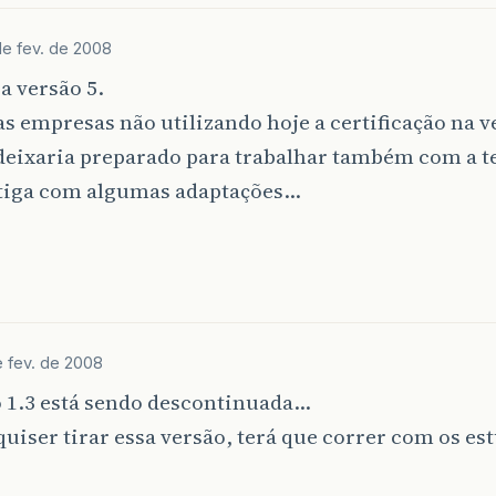
de fev. de 2008
 a versão 5.
 empresas não utilizando hoje a certificação na 
 deixaria preparado para trabalhar também com a t
tiga com algumas adaptações…
e fev. de 2008
o 1.3 está sendo descontinuada…
quiser tirar essa versão, terá que correr com os e