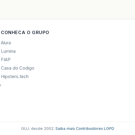
CONHECA O GRUPO
Alura
Lumina
FIAP
Casa do Codigo
Hipsters.tech
o
GUJ: desde 2002.
·
Saiba mais
·
Contribuidores
·
LGPD