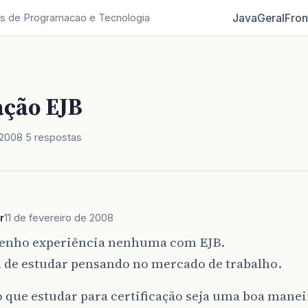
Java
Geral
Fron
s de Programacao e Tecnologia
ação EJB
 2008
5 respostas
r
11 de fevereiro de 2008
tenho experiência nenhuma com EJB.
a de estudar pensando no mercado de trabalho.
 que estudar para certificação seja uma boa manei