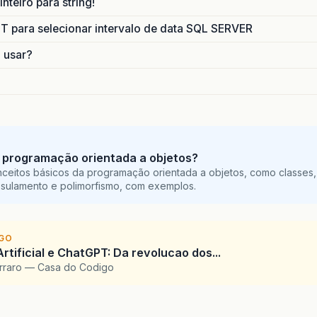
nteiro para string!
para selecionar intervalo de data SQL SERVER
o usar?
 programação orientada a objetos?
ceitos básicos da programação orientada a objetos, como classes,
sulamento e polimorfismo, com exemplos.
IGO
Artificial e ChatGPT: Da revolucao dos...
arraro — Casa do Codigo