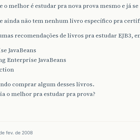
 o melhor é estudar pra nova prova mesmo e já se 
 ainda não tem nenhum livro específico pra certif
gumas recomendações de livros pra estudar EJB3, en
ise JavaBeans
ng Enterprise JavaBeans
ction
endo comprar algum desses livros.
ia o melhor pra estudar pra prova?
 de fev. de 2008