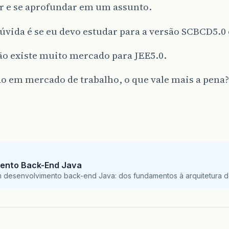
r e se aprofundar em um assunto.
vida é se eu devo estudar para a versão SCBCD5.0
ão existe muito mercado para JEE5.0.
o em mercado de trabalho, o que vale mais a pena?
ento Back-End Java
m desenvolvimento back-end Java: dos fundamentos à arquitetura de