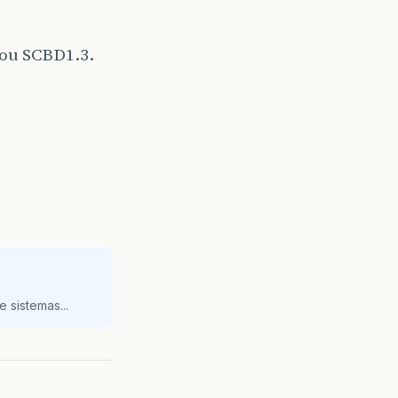
 ou SCBD1.3.
 sistemas...