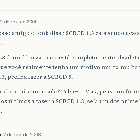
11 de fev. de 2008
sso amigo eltonk disse SCBCD 1.3 está sendo des
.
.3 é um dinossauro e está completamente obsoleta.
ue você realmente tenha um motivo muito-muito f
1.3, prefira fazer a SCBCD 5.
ão há muito mercado? Talvez… Mas, pense no futuro
os últimos a fazer a SCBCD 1.3, seja um dos primei
.
r
12 de fev. de 2008