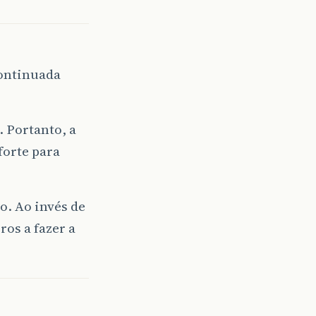
continuada
 Portanto, a
orte para
. Ao invés de
ros a fazer a