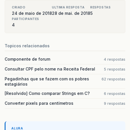
CRIADO
ULTIMA RESPOSTA
RESPOSTAS
24 de maio de 2018
28 de mai. de 2018
5
PARTICIPANTES
4
Topicos relacionados
Componente de forum
4 respostas
Consultar CPF pelo nome na Receita Federal
5 respostas
Pegadinhas que se fazem com os pobres
62 respostas
estagiários
[Resolvido] Como comparar Strings em C?
6 respostas
Converter pixels para centímetros
9 respostas
ALURA