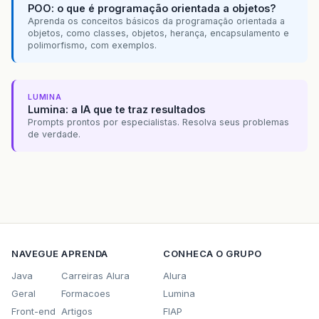
POO: o que é programação orientada a objetos?
Aprenda os conceitos básicos da programação orientada a
objetos, como classes, objetos, herança, encapsulamento e
polimorfismo, com exemplos.
LUMINA
Lumina: a IA que te traz resultados
Prompts prontos por especialistas. Resolva seus problemas
de verdade.
NAVEGUE
APRENDA
CONHECA O GRUPO
Java
Carreiras Alura
Alura
Geral
Formacoes
Lumina
Front-end
Artigos
FIAP