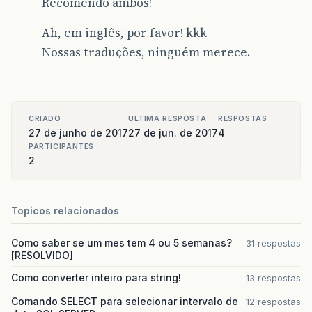
Recomendo ambos!
Ah, em inglês, por favor! kkk
Nossas traduções, ninguém merece.
CRIADO
ULTIMA RESPOSTA
RESPOSTAS
27 de junho de 2017
27 de jun. de 2017
4
PARTICIPANTES
2
Topicos relacionados
Como saber se um mes tem 4 ou 5 semanas?
31 respostas
[RESOLVIDO]
Como converter inteiro para string!
13 respostas
Comando SELECT para selecionar intervalo de
12 respostas