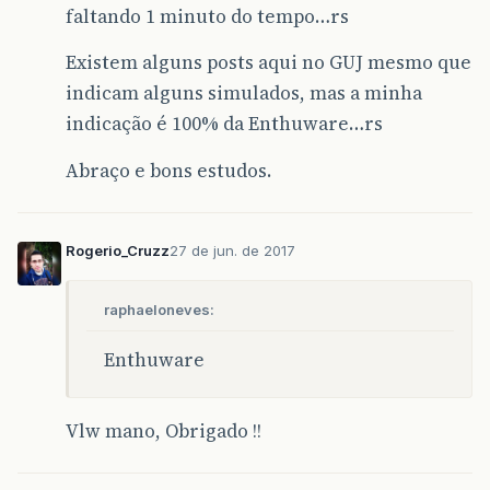
faltando 1 minuto do tempo…rs
Existem alguns posts aqui no GUJ mesmo que
indicam alguns simulados, mas a minha
indicação é 100% da Enthuware…rs
Abraço e bons estudos.
Rogerio_Cruzz
27 de jun. de 2017
raphaeloneves:
Enthuware
Vlw mano, Obrigado !!