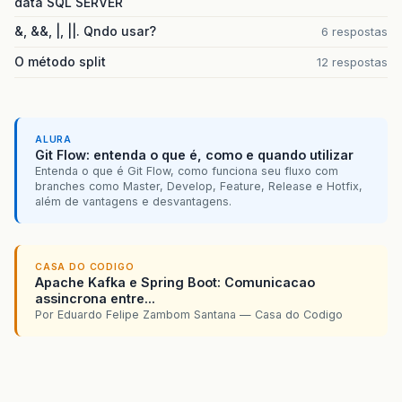
data SQL SERVER
&, &&, |, ||. Qndo usar?
6 respostas
O método split
12 respostas
ALURA
Git Flow: entenda o que é, como e quando utilizar
Entenda o que é Git Flow, como funciona seu fluxo com
branches como Master, Develop, Feature, Release e Hotfix,
além de vantagens e desvantagens.
CASA DO CODIGO
Apache Kafka e Spring Boot: Comunicacao
assincrona entre...
Por Eduardo Felipe Zambom Santana — Casa do Codigo