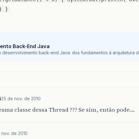
} }
ento Back-End Java
m desenvolvimento back-end Java: dos fundamentos à arquitetura de
i
25 de nov. de 2010
sma classe dessa Thread ??? Se sim, então pode…
 nov. de 2010