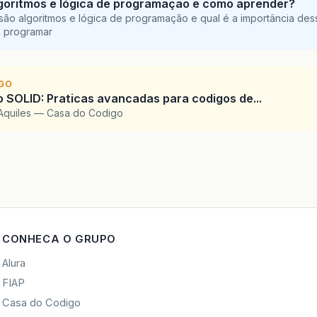
goritmos e lógica de programação e como aprender?
são algoritmos e lógica de programação e qual é a importância des
a programar
IGO
SOLID: Praticas avancadas para codigos de...
Aquiles — Casa do Codigo
CONHECA O GRUPO
Alura
FIAP
Casa do Codigo