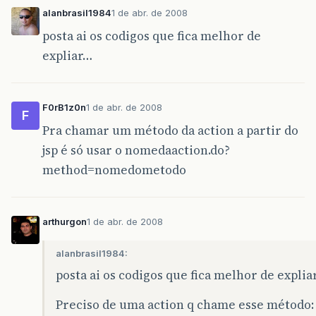
alanbrasil1984
1 de abr. de 2008
posta ai os codigos que fica melhor de
expliar…
F0rB1z0n
1 de abr. de 2008
F
Pra chamar um método da action a partir do
jsp é só usar o nomedaaction.do?
method=nomedometodo
arthurgon
1 de abr. de 2008
alanbrasil1984:
posta ai os codigos que fica melhor de explia
Preciso de uma action q chame esse método: