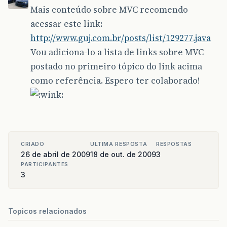
Mais conteúdo sobre MVC recomendo
acessar este link:
http://www.guj.com.br/posts/list/129277.java
Vou adiciona-lo a lista de links sobre MVC
postado no primeiro tópico do link acima
como referência. Espero ter colaborado!
CRIADO
ULTIMA RESPOSTA
RESPOSTAS
26 de abril de 2009
18 de out. de 2009
3
PARTICIPANTES
3
Topicos relacionados