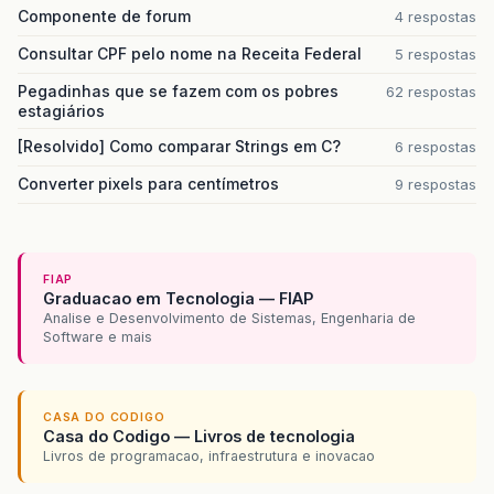
Componente de forum
4 respostas
Consultar CPF pelo nome na Receita Federal
5 respostas
Pegadinhas que se fazem com os pobres
62 respostas
estagiários
[Resolvido] Como comparar Strings em C?
6 respostas
Converter pixels para centímetros
9 respostas
FIAP
Graduacao em Tecnologia — FIAP
Analise e Desenvolvimento de Sistemas, Engenharia de
Software e mais
CASA DO CODIGO
Casa do Codigo — Livros de tecnologia
Livros de programacao, infraestrutura e inovacao