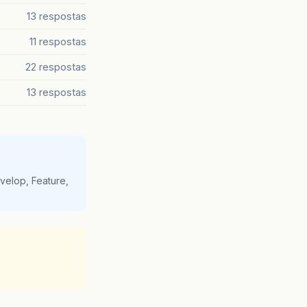
13 respostas
11 respostas
22 respostas
13 respostas
velop, Feature,