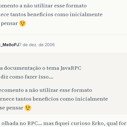
omento a não utilizar esse formato
nece tantos beneficios como inicialmente
e pensar
e_MelloPJ
7 de dez. de 2006
na documentação o tema JavaRPC
 diz como fazer isso…
ecomento a não utilizar esse formato
ornece tantos beneficios como inicialmente
 se pensar
 olhada no RPC… mas fiquei curioso Erko, qual fo