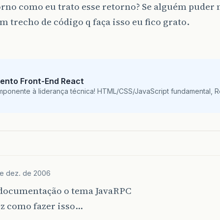
rno como eu trato esse retorno? Se alguém puder 
m trecho de código q faça isso eu fico grato.
ento Front-End React
mponente à liderança técnica! HTML/CSS/JavaScript fundamental, 
e dez. de 2006
 documentação o tema JavaRPC
iz como fazer isso…