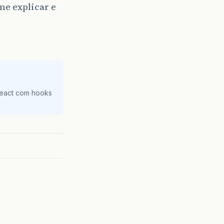
me explicar e
React com hooks