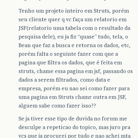
Tenho um projeto inteiro em Struts, porém
seu cliente quer q vc faça um relatorio em
JSF(relatorio uma tabela com o resultado da
pesquisa dele), eu ja fiz “quase” tudo, tela, o
Bean que faz a busca e retorna os dados, etc,
porém falta o seguinte fazer com que a
pagina que filtra os dados, que é feita em
struts, chame essa pagina em jsf, passando os
dados a serem filtrados, como data e
empresa, porém eu nao sei como fazer para
uma pagina em Struts chamr outra em JSF,
alguem sabe como fazer isso??
Se ja tiver esse tipo de duvida no forum me
desculpe a repeticao do topico, mas juro pra
vcs que ja procurei por tudo e nao achei mta