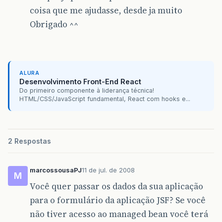
coisa que me ajudasse, desde ja muito
Obrigado ^^
ALURA
Desenvolvimento Front-End React
Do primeiro componente à liderança técnica!
HTML/CSS/JavaScript fundamental, React com hooks e...
2 Respostas
marcossousaPJ
11 de jul. de 2008
M
Você quer passar os dados da sua aplicação
para o formulário da aplicação JSF? Se você
não tiver acesso ao managed bean você terá