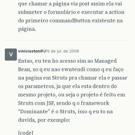
que chamar a página via post assim ela vai
submeter o formulário e executar a action
do primeiro commandButton existente na
página.
viniciustoniPJ
15 de jul. de 2008
V
Entao, eu ten ho acesso sim ao Managed
Bean, so q eu nao ewntendi como q eu faço
na pagina em Struts pra chamar ela e passar
os parametros, ja que ela esta dentro do
mesmo projeto, ou seja o projeto é feito em
Struts com JSF, sendo q o framework
"Dominante" é o Struts, isso q eu to na
duvida, por exemplo:
[code]