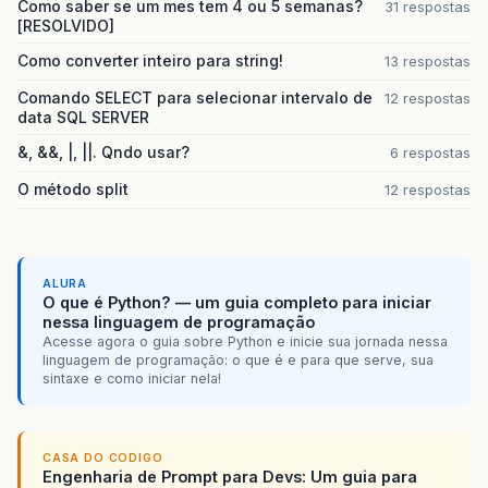
Como saber se um mes tem 4 ou 5 semanas?
31 respostas
[RESOLVIDO]
Como converter inteiro para string!
13 respostas
Comando SELECT para selecionar intervalo de
12 respostas
data SQL SERVER
&, &&, |, ||. Qndo usar?
6 respostas
O método split
12 respostas
ALURA
O que é Python? — um guia completo para iniciar
nessa linguagem de programação
Acesse agora o guia sobre Python e inicie sua jornada nessa
linguagem de programação: o que é e para que serve, sua
sintaxe e como iniciar nela!
CASA DO CODIGO
Engenharia de Prompt para Devs: Um guia para