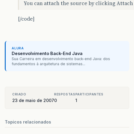
You can attach the source by clicking Attach
[/code]
ALURA
Desenvolvimento Back-End Java
Sua Carreira em desenvolvimento back-end Java: dos
fundamentos à arquitetura de sistemas...
CRIADO
RESPOSTAS
PARTICIPANTES
23 de maio de 2007
0
1
Topicos relacionados