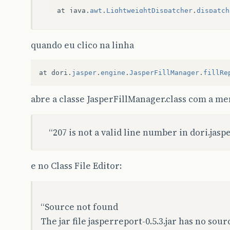
at
java
.
awt
.
LightweightDispatcher
.
dispatch
at
java
.
awt
.
Container
.
dispatchEventImpl
(
Un
quando eu clico na linha
at
java
.
awt
.
Window
.
dispatchEventImpl
(
Unkno
at
java
.
awt
.
Component
.
dispatchEvent
(
Unknow
at
dori
.
jasper
.
engine
.
JasperFillManager
.
fillRe
at
java
.
awt
.
EventQueue
.
dispatchEvent
(
Unkno
abre a classe JasperFillManager.class com a 
at
java
.
awt
.
EventDispatchThread
.
pumpOneEve
at
java
.
awt
.
EventDispatchThread
.
pumpEvents
“207 is not a valid line number in dori.jas
at
java
.
awt
.
EventDispatchThread
.
pumpEvents
e no Class File Editor:
at
java
.
awt
.
EventDispatchThread
.
pumpEvents
at
java
.
awt
.
EventDispatchThread
.
run
(
Unknow
“Source not found
The jar file jasperreport-0.5.3.jar has no sou