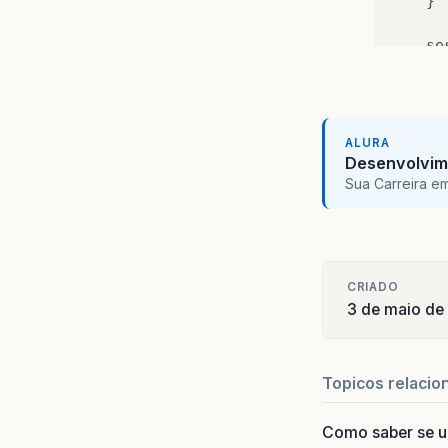
}
se
}
ALURA
Desenvolvim
Sua Carreira e
CRIADO
3 de maio de
Topicos relacio
Como saber se 