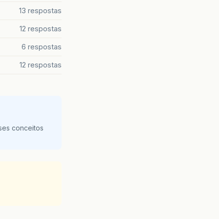
13 respostas
12 respostas
6 respostas
12 respostas
ses conceitos