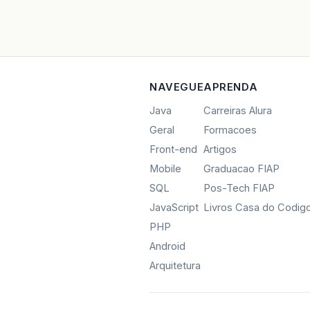
NAVEGUE
APRENDA
Java
Carreiras Alura
Geral
Formacoes
Front-end
Artigos
Mobile
Graduacao FIAP
SQL
Pos-Tech FIAP
JavaScript
Livros Casa do Codig
PHP
Android
Arquitetura