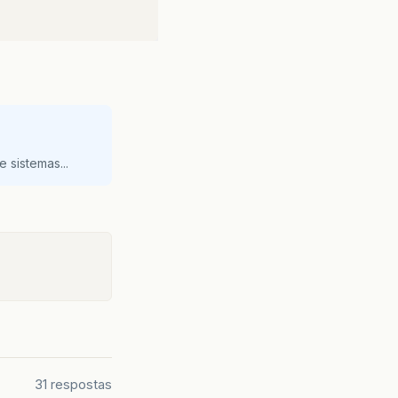
 sistemas...
31 respostas