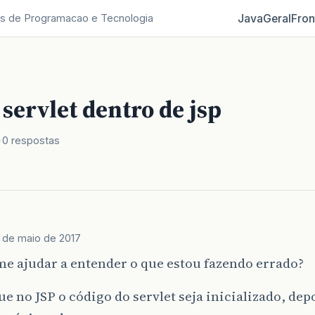
Java
Geral
Fron
s de Programacao e Tecnologia
ervlet dentro de jsp
0 respostas
 de maio de 2017
e ajudar a entender o que estou fazendo errado?
e no JSP o código do servlet seja inicializado, dep