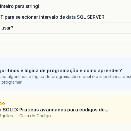
nteiro para string!
para selecionar intervalo de data SQL SERVER
o usar?
goritmos e lógica de programação e como aprender?
são algoritmos e lógica de programação e qual é a importância des
a programar
IGO
SOLID: Praticas avancadas para codigos de...
Aquiles — Casa do Codigo