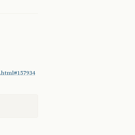
t.html#157934