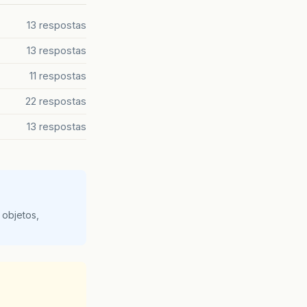
13 respostas
13 respostas
11 respostas
22 respostas
13 respostas
 objetos,