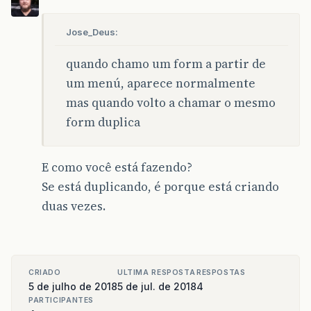
Jose_Deus:
quando chamo um form a partir de
um menú, aparece normalmente
mas quando volto a chamar o mesmo
form duplica
E como você está fazendo?
Se está duplicando, é porque está criando
duas vezes.
CRIADO
ULTIMA RESPOSTA
RESPOSTAS
5 de julho de 2018
5 de jul. de 2018
4
PARTICIPANTES