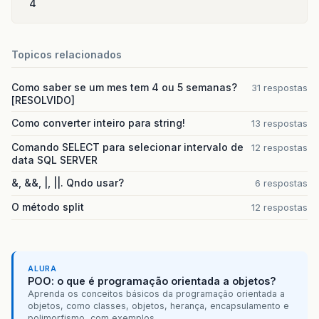
4
Topicos relacionados
Como saber se um mes tem 4 ou 5 semanas?
31 respostas
[RESOLVIDO]
Como converter inteiro para string!
13 respostas
Comando SELECT para selecionar intervalo de
12 respostas
data SQL SERVER
&, &&, |, ||. Qndo usar?
6 respostas
O método split
12 respostas
ALURA
POO: o que é programação orientada a objetos?
Aprenda os conceitos básicos da programação orientada a
objetos, como classes, objetos, herança, encapsulamento e
polimorfismo, com exemplos.