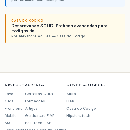
CASA DO CODIGO
Desbravando SOLID: Praticas avancadas para
codigos de...
Por Alexandre Aquiles — Casa do Codigo
NAVEGUE
APRENDA
CONHECA O GRUPO
Java
Carreiras Alura
Alura
Geral
Formacoes
FIAP
Front-end
Artigos
Casa do Codigo
Mobile
Graduacao FIAP
Hipsters.tech
SQL
Pos-Tech FIAP