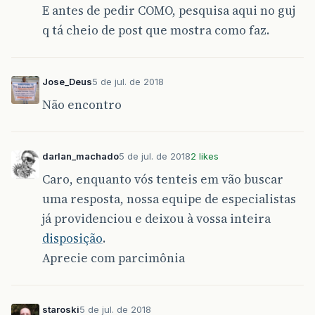
E antes de pedir COMO, pesquisa aqui no guj
q tá cheio de post que mostra como faz.
Jose_Deus
5 de jul. de 2018
Não encontro
darlan_machado
5 de jul. de 2018
2 likes
Caro, enquanto vós tenteis em vão buscar
uma resposta, nossa equipe de especialistas
já providenciou e deixou à vossa inteira
disposição
.
Aprecie com parcimônia
staroski
5 de jul. de 2018