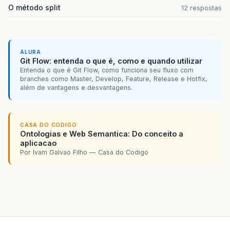
O método split
12 respostas
ALURA
Git Flow: entenda o que é, como e quando utilizar
Entenda o que é Git Flow, como funciona seu fluxo com
branches como Master, Develop, Feature, Release e Hotfix,
além de vantagens e desvantagens.
CASA DO CODIGO
Ontologias e Web Semantica: Do conceito a
aplicacao
Por Ivam Galvao Filho — Casa do Codigo