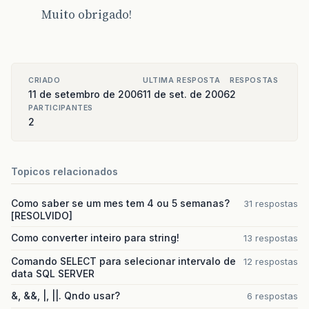
Muito obrigado!
CRIADO
ULTIMA RESPOSTA
RESPOSTAS
11 de setembro de 2006
11 de set. de 2006
2
PARTICIPANTES
2
Topicos relacionados
Como saber se um mes tem 4 ou 5 semanas?
31 respostas
[RESOLVIDO]
Como converter inteiro para string!
13 respostas
Comando SELECT para selecionar intervalo de
12 respostas
data SQL SERVER
&, &&, |, ||. Qndo usar?
6 respostas