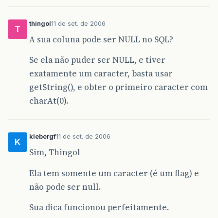
thingol
11 de set. de 2006
T
A sua coluna pode ser NULL no SQL?
Se ela não puder ser NULL, e tiver
exatamente um caracter, basta usar
getString(), e obter o primeiro caracter com
charAt(0).
klebergf
11 de set. de 2006
K
Sim, Thingol
Ela tem somente um caracter (é um flag) e
não pode ser null.
Sua dica funcionou perfeitamente.