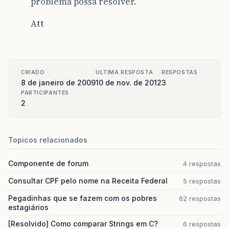
problema possa resolver.
Att
CRIADO
ULTIMA RESPOSTA
RESPOSTAS
8 de janeiro de 2009
10 de nov. de 2012
3
PARTICIPANTES
2
Topicos relacionados
Componente de forum
4 respostas
Consultar CPF pelo nome na Receita Federal
5 respostas
Pegadinhas que se fazem com os pobres
62 respostas
estagiários
[Resolvido] Como comparar Strings em C?
6 respostas