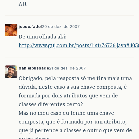
Att
joede.fadel
20 de dez. de 2007
De uma olhada aki:
http://www.guj.com.br/posts/list/76736.java#405
danielbussade
21 de dez. de 2007
Obrigado, pela resposta só me tira mais uma
dúvida, neste caso a sua chave composta, é
formada por dois atributos que vem de
classes diferentes certo?
Mas no meu caso eu tenho uma chave
composta, que é formada por um atributo,
que já pertence a classes e outro que vem de