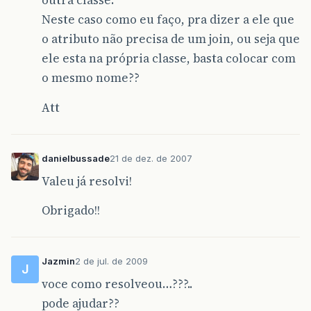
outra classe.
Neste caso como eu faço, pra dizer a ele que
o atributo não precisa de um join, ou seja que
ele esta na própria classe, basta colocar com
o mesmo nome??
Att
danielbussade
21 de dez. de 2007
Valeu já resolvi!
Obrigado!!
Jazmin
2 de jul. de 2009
J
voce como resolveou…???..
pode ajudar??