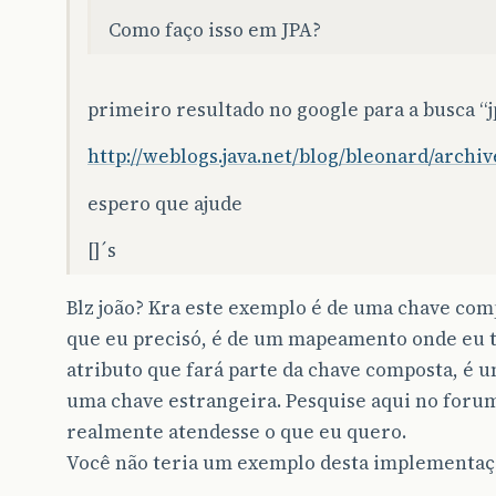
Como faço isso em JPA?
primeiro resultado no google para a busca “
http://weblogs.java.net/blog/bleonard/archi
espero que ajude
[]´s
Blz joão? Kra este exemplo é de uma chave com
que eu precisó, é de um mapeamento onde eu te
atributo que fará parte da chave composta, é u
uma chave estrangeira. Pesquise aqui no foru
realmente atendesse o que eu quero.
Você não teria um exemplo desta implementaç