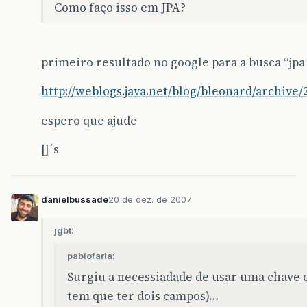
Como faço isso em JPA?
primeiro resultado no google para a busca “jp
http://weblogs.java.net/blog/bleonard/archive
espero que ajude
[]´s
danielbussade
20 de dez. de 2007
jgbt:
pablofaria:
Surgiu a necessiadade de usar uma chave 
tem que ter dois campos)…