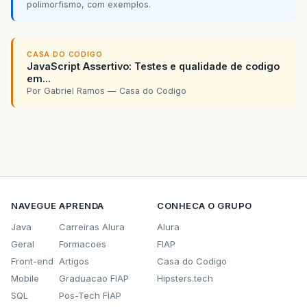
polimorfismo, com exemplos.
CASA DO CODIGO
JavaScript Assertivo: Testes e qualidade de codigo
em...
Por Gabriel Ramos — Casa do Codigo
NAVEGUE
APRENDA
CONHECA O GRUPO
Java
Carreiras Alura
Alura
Geral
Formacoes
FIAP
Front-end
Artigos
Casa do Codigo
Mobile
Graduacao FIAP
Hipsters.tech
SQL
Pos-Tech FIAP