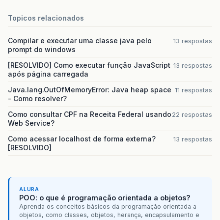
Topicos relacionados
Compilar e executar uma classe java pelo
13 respostas
prompt do windows
[RESOLVIDO] Como executar função JavaScript
13 respostas
após página carregada
Java.lang.OutOfMemoryError: Java heap space
11 respostas
- Como resolver?
Como consultar CPF na Receita Federal usando
22 respostas
Web Service?
Como acessar localhost de forma externa?
13 respostas
[RESOLVIDO]
ALURA
POO: o que é programação orientada a objetos?
Aprenda os conceitos básicos da programação orientada a
objetos, como classes, objetos, herança, encapsulamento e