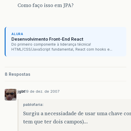
Como faço isso em JPA?
ALURA
Desenvolvimento Front-End React
Do primeiro componente à liderança técnica!
HTML/CSS/JavaScript fundamental, React com hooks e...
8 Respostas
jgbt
19 de dez. de 2007
pablofaria:
Surgiu a necessiadade de usar uma chave com
tem que ter dois campos)…