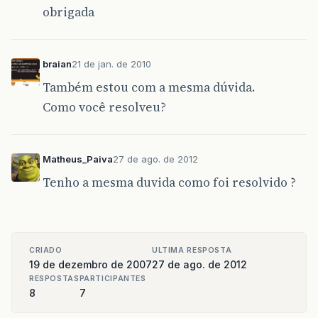
obrigada
braian
21 de jan. de 2010
Também estou com a mesma dúvida.
Como você resolveu?
Matheus_Paiva
27 de ago. de 2012
Tenho a mesma duvida como foi resolvido ?
CRIADO
ULTIMA RESPOSTA
19 de dezembro de 2007
27 de ago. de 2012
RESPOSTAS
PARTICIPANTES
8
7