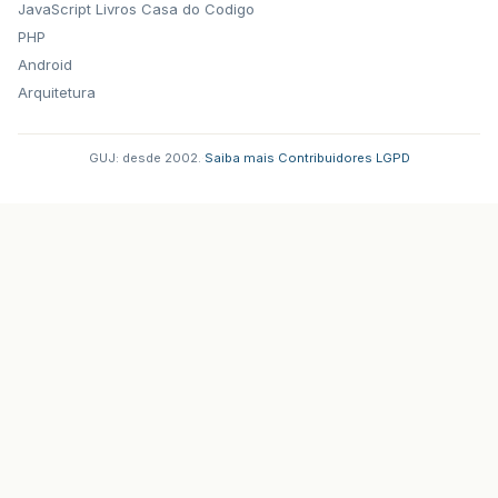
JavaScript
Livros Casa do Codigo
PHP
Android
Arquitetura
GUJ: desde 2002.
·
Saiba mais
·
Contribuidores
·
LGPD