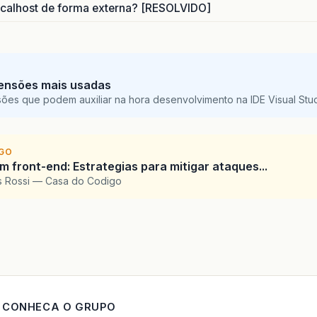
calhost de forma externa? [RESOLVIDO]
ensões mais usadas
sões que podem auxiliar na hora desenvolvimento na IDE Visual St
IGO
 front-end: Estrategias para mitigar ataques...
is Rossi — Casa do Codigo
CONHECA O GRUPO