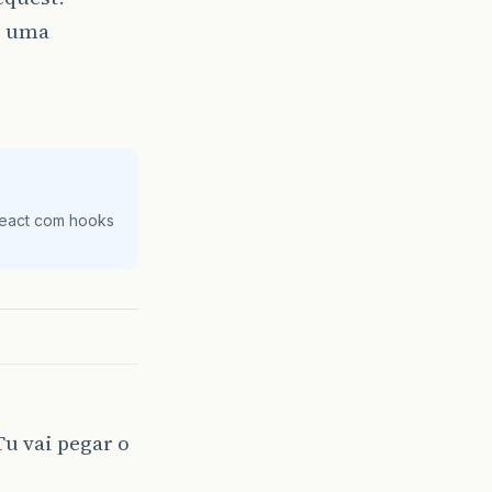
r uma
React com hooks
u vai pegar o