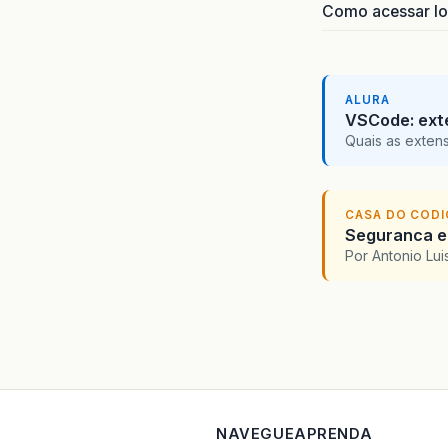
Como acessar lo
ALURA
VSCode: ext
Quais as exten
CASA DO COD
Seguranca em
Por Antonio Lu
NAVEGUE
APRENDA