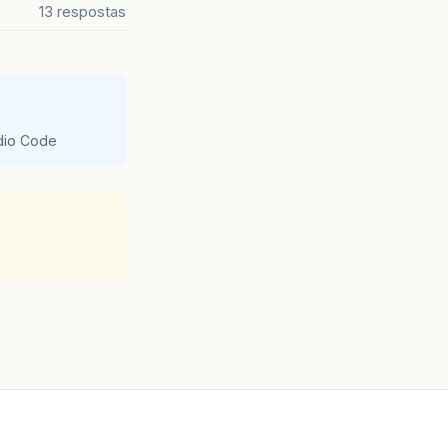
13 respostas
udio Code