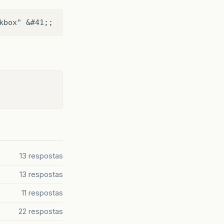
13 respostas
13 respostas
11 respostas
22 respostas