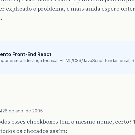
er explicado o problema, e mais ainda espero obte
.
ento Front-End React
mponente à liderança técnica! HTML/CSS/JavaScript fundamental, 
J
26 de ago. de 2005
dos esses checkboxes tem o mesmo nome, certo? T
 todos os checados assim: