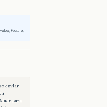
velop, Feature,
so enviar
ou
idade para