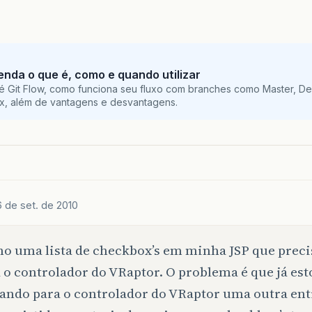
tenda o que é, como e quando utilizar
é Git Flow, como funciona seu fluxo com branches como Master, De
ix, além de vantagens e desvantagens.
6 de set. de 2010
o uma lista de checkbox’s em minha JSP que preci
 o controlador do VRaptor. O problema é que já est
ando para o controlador do VRaptor uma outra ent