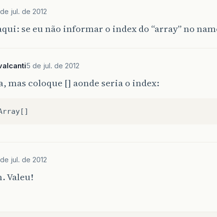
de jul. de 2012
qui: se eu não informar o index do “array” no nam
alcanti
5 de jul. de 2012
, mas coloque [] aonde seria o index:
de jul. de 2012
. Valeu!