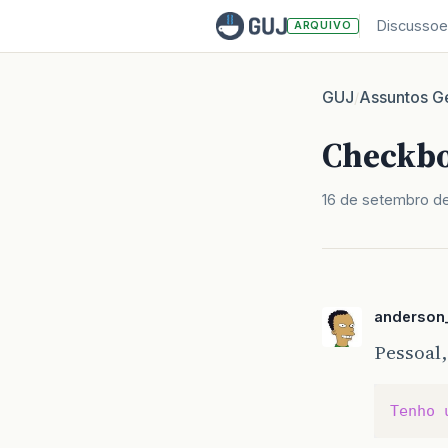
Discussoe
ARQUIVO
GUJ
Assuntos Ge
/
Checkbo
16 de setembro d
anderson_
Pessoal,
Tenho