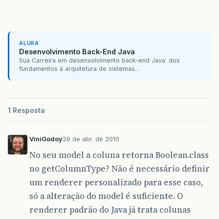
ALURA
Desenvolvimento Back-End Java
Sua Carreira em desenvolvimento back-end Java: dos
fundamentos à arquitetura de sistemas...
1 Resposta
ViniGodoy
29 de abr. de 2010
No seu model a coluna retorna Boolean.class
no getColumnType? Não é necessário definir
um renderer personalizado para esse caso,
só a alteração do model é suficiente. O
renderer padrão do Java já trata colunas