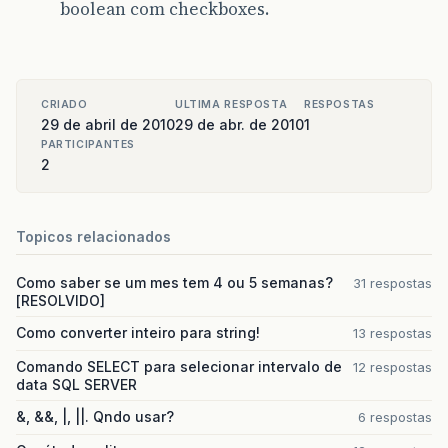
boolean com checkboxes.
CRIADO
ULTIMA RESPOSTA
RESPOSTAS
29 de abril de 2010
29 de abr. de 2010
1
PARTICIPANTES
2
Topicos relacionados
Como saber se um mes tem 4 ou 5 semanas?
31 respostas
[RESOLVIDO]
Como converter inteiro para string!
13 respostas
Comando SELECT para selecionar intervalo de
12 respostas
data SQL SERVER
&, &&, |, ||. Qndo usar?
6 respostas