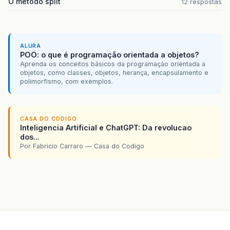
O método split
12 respostas
ALURA
POO: o que é programação orientada a objetos?
Aprenda os conceitos básicos da programação orientada a
objetos, como classes, objetos, herança, encapsulamento e
polimorfismo, com exemplos.
CASA DO CODIGO
Inteligencia Artificial e ChatGPT: Da revolucao
dos...
Por Fabricio Carraro — Casa do Codigo