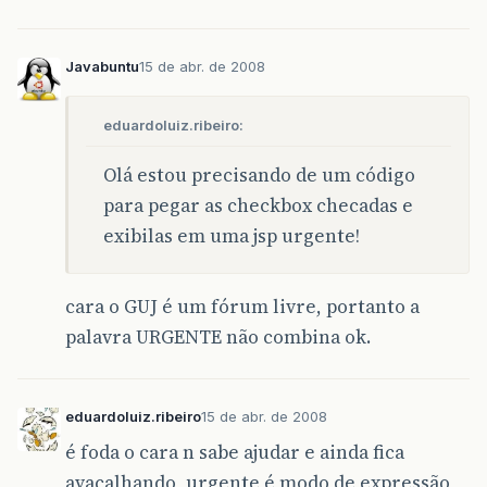
Javabuntu
15 de abr. de 2008
eduardoluiz.ribeiro:
Olá estou precisando de um código
para pegar as checkbox checadas e
exibilas em uma jsp urgente!
cara o GUJ é um fórum livre, portanto a
palavra URGENTE não combina ok.
eduardoluiz.ribeiro
15 de abr. de 2008
é foda o cara n sabe ajudar e ainda fica
avacalhando, urgente é modo de expressão