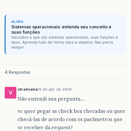
ALURA
Sistemas operacionais: entenda seu conceito e
suas funções
Descubra o que são sistemas operacionais, suas funções e
tipos. Aprenda tudo de forma clara e objetiva. Não perca
tempo!
4 Respostas
vtr.oliveira
15 de abr. de 2008
V
Não entendi sua pergunta…
vc quer pegar as check box checadas ou quer
checá-las de acordo com os parâmetros que
vc receber da request?