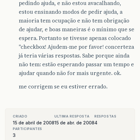
pedindo ajuda, e não estou avacalhando,
estou ensinando modos de pedir ajuda, a
maioria tem ocupação e não tem obrigação
de ajudar, e boas maneiras é o mínimo que se
espera. Portanto se tivesse apenas colocado
"checkbox! Ajudem-me por favor! concerteza
já teria várias respostas. Sabe porque ainda
não tem: estão esperando passar um tempo e
ajudar quando não for mais urgente. ok.
me corrigem se eu estiver errado.
CRIADO
ULTIMA RESPOSTA
RESPOSTAS
15 de abril de 2008
15 de abr. de 2008
4
PARTICIPANTES
3