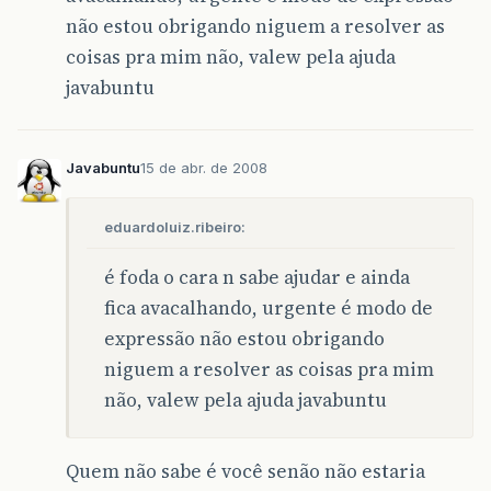
não estou obrigando niguem a resolver as
coisas pra mim não, valew pela ajuda
javabuntu
Javabuntu
15 de abr. de 2008
eduardoluiz.ribeiro:
é foda o cara n sabe ajudar e ainda
fica avacalhando, urgente é modo de
expressão não estou obrigando
niguem a resolver as coisas pra mim
não, valew pela ajuda javabuntu
Quem não sabe é você senão não estaria