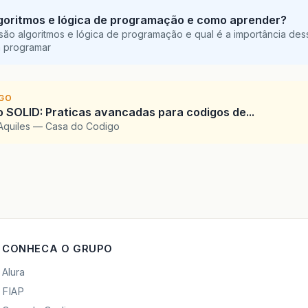
goritmos e lógica de programação e como aprender?
são algoritmos e lógica de programação e qual é a importância des
a programar
IGO
SOLID: Praticas avancadas para codigos de...
Aquiles — Casa do Codigo
CONHECA O GRUPO
Alura
FIAP