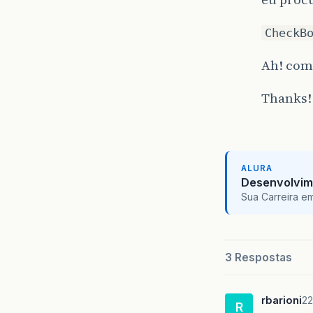
CheckB
Ah! como
Thanks!
ALURA
Desenvolvim
Sua Carreira e
3 Respostas
rbarioni
22
R