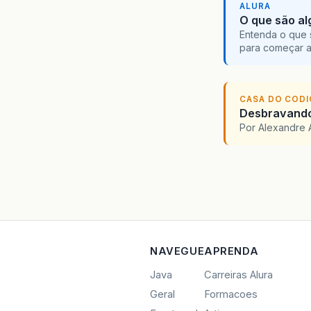
ALURA
O que são al
Entenda o que 
para começar 
CASA DO COD
Desbravando 
Por Alexandre 
NAVEGUE
APRENDA
Java
Carreiras Alura
Geral
Formacoes