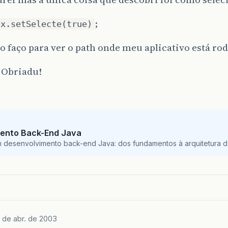
;
ox.setSelecte(true)
 faço para ver o path onde meu aplicativo está ro
 Obriadu!
ento Back-End Java
m desenvolvimento back-end Java: dos fundamentos à arquitetura de
 de abr. de 2003