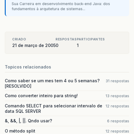
Sua Carreira em desenvolvimento back-end Java: dos
fundamentos à arquitetura de sistemas...
CRIADO
RESPOSTAS
PARTICIPANTES
21 de março de 2005
0
1
Topicos relacionados
Como saber se um mes tem 4 ou 5 semanas?
31 respostas
[RESOLVIDO]
Como converter inteiro para string!
13 respostas
Comando SELECT para selecionar intervalo de
12 respostas
data SQL SERVER
&, &&, |, ||. Qndo usar?
6 respostas
O método split
12 respostas