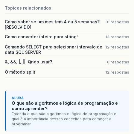
Topicos relacionados
Como saber se um mes tem 4 ou 5 semanas?
31 respostas
[RESOLVIDO]
Como converter inteiro para string!
13 respostas
Comando SELECT para selecionar intervalo de
12 respostas
data SQL SERVER
&, &&, |, ||. Qndo usar?
6 respostas
O método split
12 respostas
ALURA
O que são algoritmos e lógica de programação e
como aprender?
Entenda o que são algoritmos e lógica de programação e
qual é a importância desses conceitos para começar a
programar