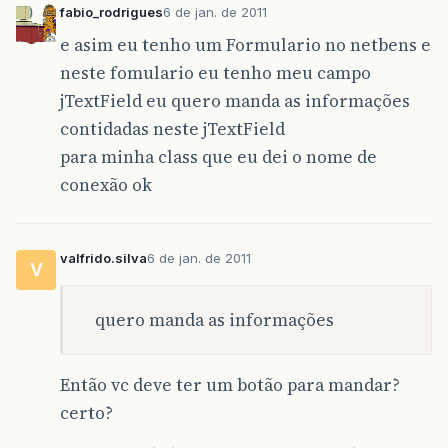
fabio_rodrigues
6 de jan. de 2011
e asim eu tenho um Formulario no netbens e
neste fomulario eu tenho meu campo
jTextField eu quero manda as informações
contidadas neste jTextField
para minha class que eu dei o nome de
conexão ok
valfrido.silva
6 de jan. de 2011
V
quero manda as informações
Então vc deve ter um botão para mandar?
certo?