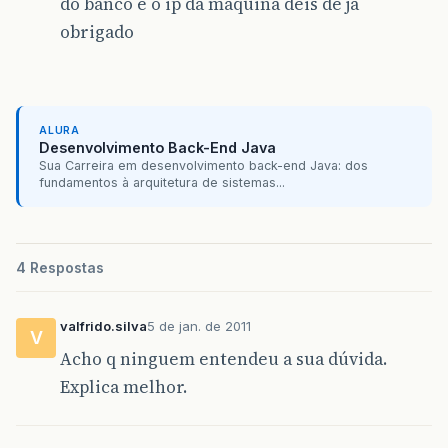
do banco e o ip da maquina deis de ja
obrigado
ALURA
Desenvolvimento Back-End Java
Sua Carreira em desenvolvimento back-end Java: dos
fundamentos à arquitetura de sistemas...
4 Respostas
valfrido.silva
5 de jan. de 2011
V
Acho q ninguem entendeu a sua dúvida.
Explica melhor.