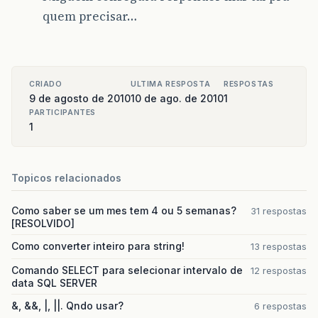
quem precisar…
CRIADO
ULTIMA RESPOSTA
RESPOSTAS
9 de agosto de 2010
10 de ago. de 2010
1
PARTICIPANTES
1
Topicos relacionados
Como saber se um mes tem 4 ou 5 semanas?
31 respostas
[RESOLVIDO]
Como converter inteiro para string!
13 respostas
Comando SELECT para selecionar intervalo de
12 respostas
data SQL SERVER
&, &&, |, ||. Qndo usar?
6 respostas