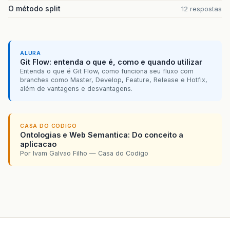
O método split
12 respostas
ALURA
Git Flow: entenda o que é, como e quando utilizar
Entenda o que é Git Flow, como funciona seu fluxo com
branches como Master, Develop, Feature, Release e Hotfix,
além de vantagens e desvantagens.
CASA DO CODIGO
Ontologias e Web Semantica: Do conceito a
aplicacao
Por Ivam Galvao Filho — Casa do Codigo