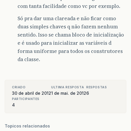
com tanta facilidade como vc por exemplo.
Só pra dar uma clareada e não ficar como
duas simples chaves q não fazem nenhum
sentido. Isso se chama bloco de inicialização
e é usado para inicializar as variáveis d
forma uniforme para todos os construtores
da classe.
CRIADO
ULTIMA RESPOSTA
RESPOSTAS
30 de abril de 2012
1 de mai. de 2012
6
PARTICIPANTES
4
Topicos relacionados