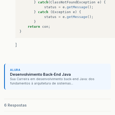
}
catch
(
ClassNotFoundException
e
)
{
status
=
e
.
getMessage
();
}
catch
(
Exception
e
)
{
status
=
e
.
getMessage
();
}
return
con
;
}
}
ALURA
Desenvolvimento Back-End Java
Sua Carreira em desenvolvimento back-end Java: dos
fundamentos à arquitetura de sistemas...
6 Respostas