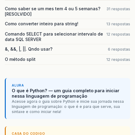
Como saber se um mes tem 4 ou 5 semanas?
31 respostas
[RESOLVIDO]
Como converter inteiro para string!
13 respostas
Comando SELECT para selecionar intervalo de
12 respostas
data SQL SERVER
&, &&, |, ||. Qndo usar?
6 respostas
O método split
12 respostas
ALURA
O que é Python? — um guia completo para iniciar
nessa linguagem de programação
Acesse agora o guia sobre Python e inicie sua jornada nessa
linguagem de programação: o que é e para que serve, sua
sintaxe e como iniciar nela!
CASA DO CODIGO