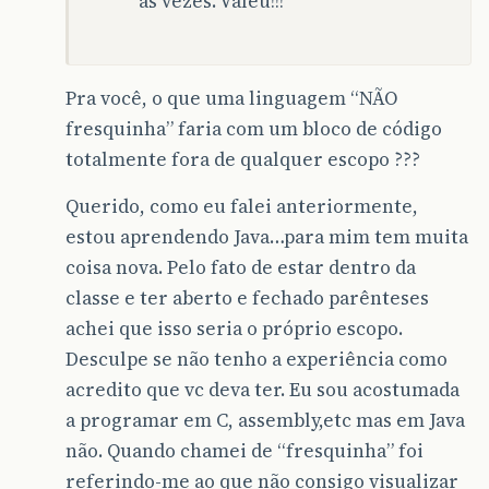
às vezes. Valeu!!!
Pra você, o que uma linguagem “NÃO
fresquinha” faria com um bloco de código
totalmente fora de qualquer escopo ???
Querido, como eu falei anteriormente,
estou aprendendo Java…para mim tem muita
coisa nova. Pelo fato de estar dentro da
classe e ter aberto e fechado parênteses
achei que isso seria o próprio escopo.
Desculpe se não tenho a experiência como
acredito que vc deva ter. Eu sou acostumada
a programar em C, assembly,etc mas em Java
não. Quando chamei de “fresquinha” foi
referindo-me ao que não consigo visualizar