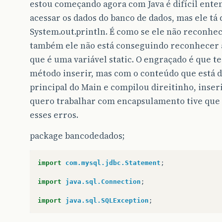
estou começando agora com Java é difícil enten
acessar os dados do banco de dados, mas ele tá
System.out.println. É como se ele não reconhec
também ele não está conseguindo reconhecer a
que é uma variável static. O engraçado é que te
método inserir, mas com o conteúdo que está d
principal do Main e compilou direitinho, inse
quero trabalhar com encapsulamento tive que f
esses erros.
package bancodedados;
import
com.mysql.jdbc.Statement
;
import
java.sql.Connection
;
import
java.sql.SQLException
;