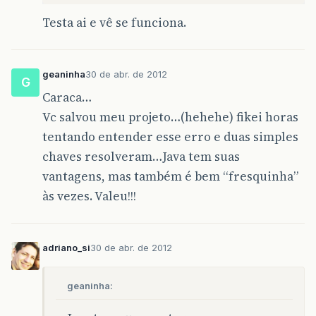
Testa ai e vê se funciona.
geaninha
30 de abr. de 2012
G
Caraca…
Vc salvou meu projeto…(hehehe) fikei horas
tentando entender esse erro e duas simples
chaves resolveram…Java tem suas
vantagens, mas também é bem “fresquinha”
às vezes. Valeu!!!
adriano_si
30 de abr. de 2012
geaninha: