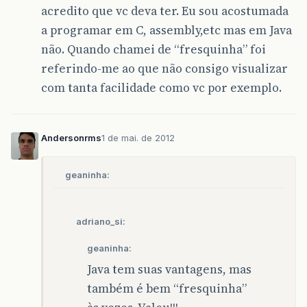
acredito que vc deva ter. Eu sou acostumada
a programar em C, assembly,etc mas em Java
não. Quando chamei de “fresquinha” foi
referindo-me ao que não consigo visualizar
com tanta facilidade como vc por exemplo.
Andersonrms
1 de mai. de 2012
geaninha:
adriano_si:
geaninha:
Java tem suas vantagens, mas
também é bem “fresquinha”