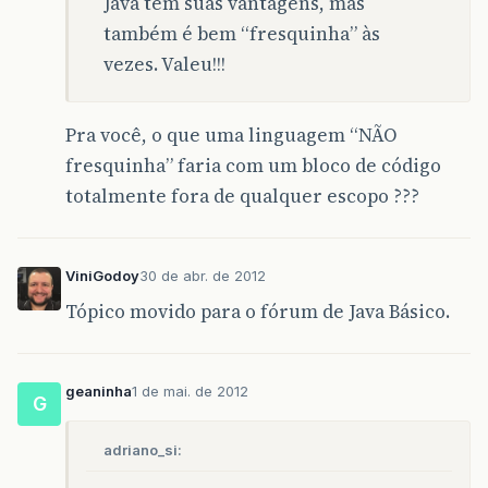
Java tem suas vantagens, mas
também é bem “fresquinha” às
vezes. Valeu!!!
Pra você, o que uma linguagem “NÃO
fresquinha” faria com um bloco de código
totalmente fora de qualquer escopo ???
ViniGodoy
30 de abr. de 2012
Tópico movido para o fórum de Java Básico.
geaninha
1 de mai. de 2012
G
adriano_si: