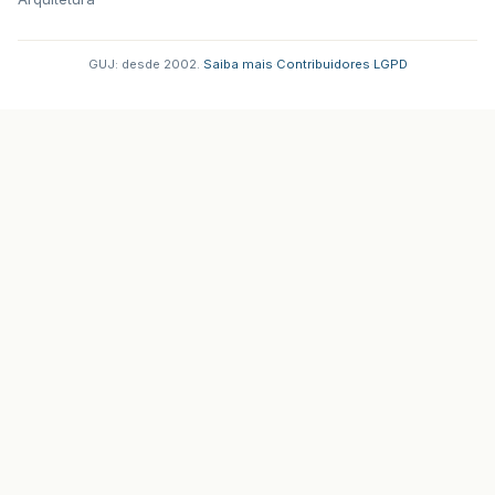
GUJ: desde 2002.
·
Saiba mais
·
Contribuidores
·
LGPD