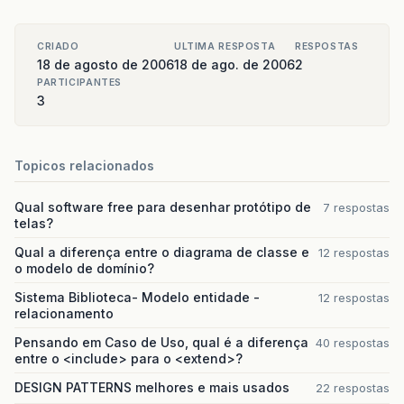
CRIADO
ULTIMA RESPOSTA
RESPOSTAS
18 de agosto de 2006
18 de ago. de 2006
2
PARTICIPANTES
3
Topicos relacionados
Qual software free para desenhar protótipo de
7 respostas
telas?
Qual a diferença entre o diagrama de classe e
12 respostas
o modelo de domínio?
Sistema Biblioteca- Modelo entidade -
12 respostas
relacionamento
Pensando em Caso de Uso, qual é a diferença
40 respostas
entre o <include> para o <extend>?
DESIGN PATTERNS melhores e mais usados
22 respostas