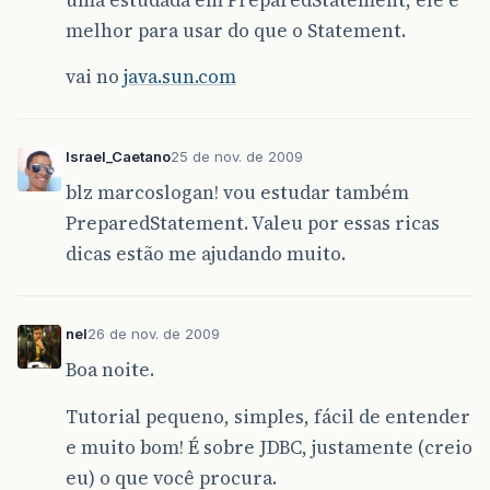
melhor para usar do que o Statement.
vai no
java.sun.com
Israel_Caetano
25 de nov. de 2009
blz marcoslogan! vou estudar também
PreparedStatement. Valeu por essas ricas
dicas estão me ajudando muito.
nel
26 de nov. de 2009
Boa noite.
Tutorial pequeno, simples, fácil de entender
e muito bom! É sobre JDBC, justamente (creio
eu) o que você procura.