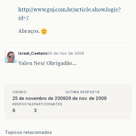
http://www.guj.com.br/article.show.logic?
id=7
Abraços.
Israel_Caetano
26 de nov. de 2009
Valeu Neu! Obrigadão…
CRIADO
ULTIMA RESPOSTA
25 de novembro de 2009
26 de nov. de 2009
RESPOSTAS
PARTICIPANTES
6
3
Topicos relacionados