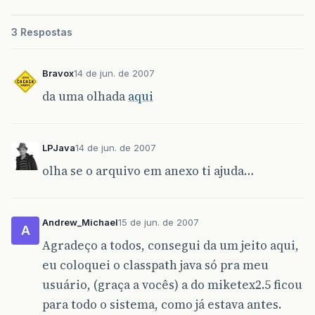
3 Respostas
Bravox
14 de jun. de 2007
da uma olhada
aqui
LPJava
14 de jun. de 2007
olha se o arquivo em anexo ti ajuda…
Andrew_Michael
15 de jun. de 2007
A
Agradeço a todos, consegui da um jeito aqui,
eu coloquei o classpath java só pra meu
usuário, (graça a vocês) a do miketex2.5 ficou
para todo o sistema, como já estava antes.