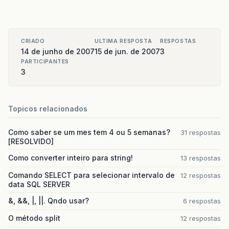
CRIADO
ULTIMA RESPOSTA
RESPOSTAS
14 de junho de 2007
15 de jun. de 2007
3
PARTICIPANTES
3
Topicos relacionados
Como saber se um mes tem 4 ou 5 semanas?
31 respostas
[RESOLVIDO]
Como converter inteiro para string!
13 respostas
Comando SELECT para selecionar intervalo de
12 respostas
data SQL SERVER
&, &&, |, ||. Qndo usar?
6 respostas
O método split
12 respostas