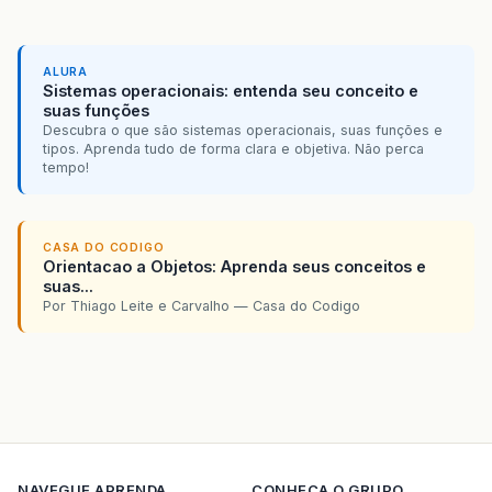
ALURA
Sistemas operacionais: entenda seu conceito e
suas funções
Descubra o que são sistemas operacionais, suas funções e
tipos. Aprenda tudo de forma clara e objetiva. Não perca
tempo!
CASA DO CODIGO
Orientacao a Objetos: Aprenda seus conceitos e
suas...
Por Thiago Leite e Carvalho — Casa do Codigo
NAVEGUE
APRENDA
CONHECA O GRUPO