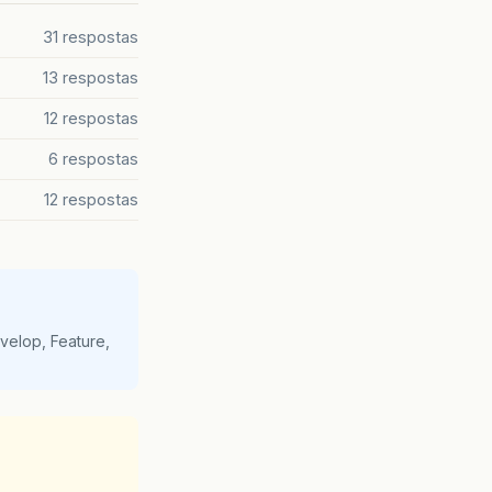
31 respostas
13 respostas
12 respostas
6 respostas
12 respostas
velop, Feature,