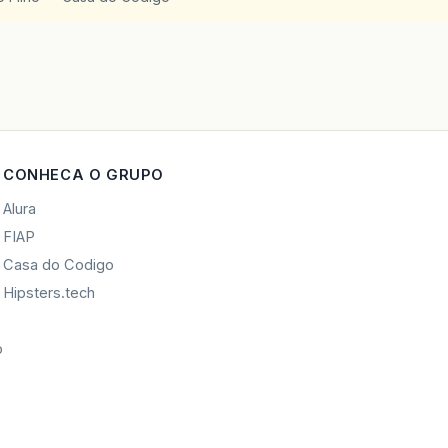
CONHECA O GRUPO
Alura
FIAP
Casa do Codigo
Hipsters.tech
o