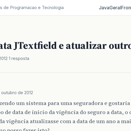
Java
Geral
Fron
s de Programacao e Tecnologia
ata JTextfield e atualizar outr
2012
1 resposta
 outubro de 2012
zendo um sistema para uma seguradora e gostaria 
 de data de inicio da vigência do seguro a data, o
 da vigência atualizasse com a data de um ano a ma
o posso fazer isto?