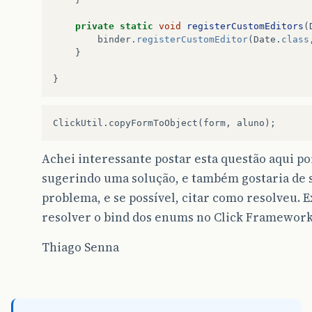
private
static
void
registerCustomEditors
(
binder
.
registerCustomEditor
(
Date
.
class
}
}
Achei interessante postar esta questão aqui po
sugerindo uma solução, e também gostaria de s
problema, e se possível, citar como resolveu.
resolver o bind dos enums no Click Framewor
Thiago Senna