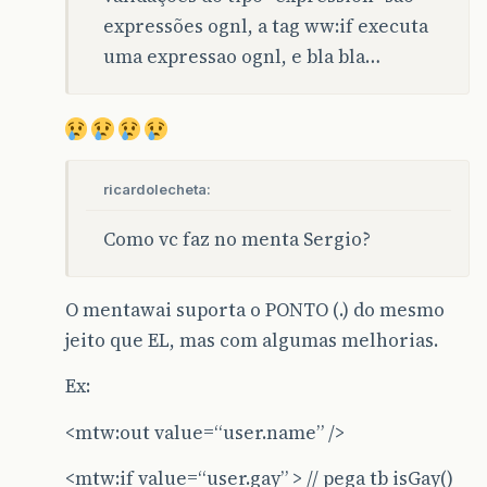
expressões ognl, a tag ww:if executa
uma expressao ognl, e bla bla…
ricardolecheta:
Como vc faz no menta Sergio?
O mentawai suporta o PONTO (.) do mesmo
jeito que EL, mas com algumas melhorias.
Ex:
<mtw:out value=“user.name” />
<mtw:if value=“user.gay” > // pega tb isGay()