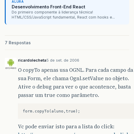
ALURA
Desenvolvimento Front-End React
Do primeiro componente à liderança técnica!
HTML/CSS/JavaScript fundamental, React com hooks e...
7 Respostas
ricardolecheta
5 de set. de 2006
O copyTo apenas usa OGNL. Para cada campo da
sua Form, ele chama Ognl.setValue no objeto.
Ative o debug para ver o que acontence, basta
passar um true como parâmetro.
Vc pode enviar isto para a lista do click: