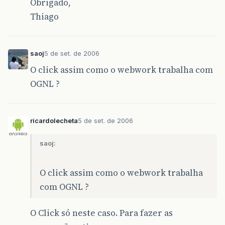
Obrigado,
Thiago
saoj
5 de set. de 2006
O click assim como o webwork trabalha com
OGNL ?
ricardolecheta
5 de set. de 2006
saoj:
O click assim como o webwork trabalha
com OGNL ?
O Click só neste caso. Para fazer as