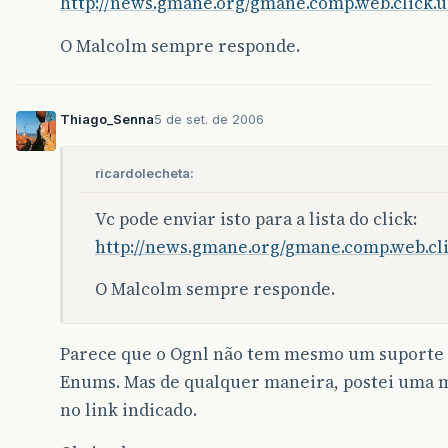
http://news.gmane.org/gmane.comp.web.click.u
O Malcolm sempre responde.
Thiago_Senna
5 de set. de 2006
ricardolecheta:
Vc pode enviar isto para a lista do click:
http://news.gmane.org/gmane.comp.web.cli
O Malcolm sempre responde.
Parece que o Ognl não tem mesmo um suporte 
Enums. Mas de qualquer maneira, postei uma
no link indicado.