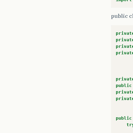
public c
privat
privat
privat
privat
privat
public
privat
privat
public
tr