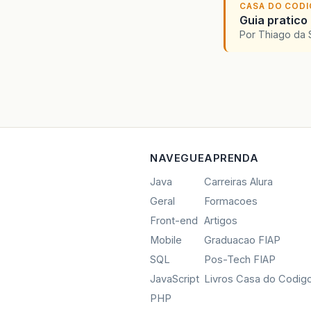
CASA DO COD
Guia pratico
Por Thiago da 
NAVEGUE
APRENDA
Java
Carreiras Alura
Geral
Formacoes
Front-end
Artigos
Mobile
Graduacao FIAP
SQL
Pos-Tech FIAP
JavaScript
Livros Casa do Codig
PHP