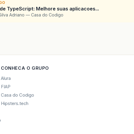
IGO
 de TypeScript: Melhore suas aplicacoes...
Silva Adriano — Casa do Codigo
CONHECA O GRUPO
Alura
FIAP
Casa do Codigo
Hipsters.tech
o