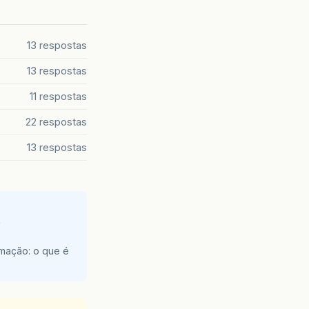
13 respostas
13 respostas
11 respostas
22 respostas
13 respostas
e
amação: o que é