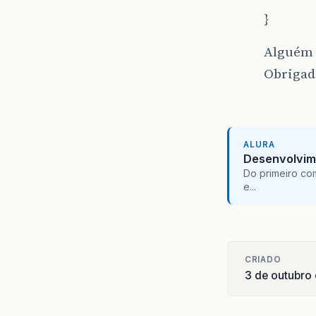
}
Alguém 
Obrigad
ALURA
Desenvolvim
Do primeiro co
e...
CRIADO
3 de outubro