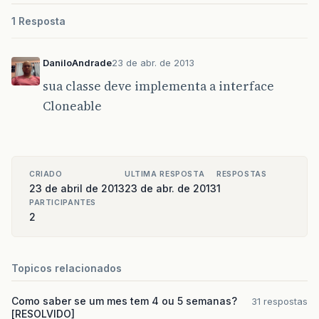
1 Resposta
DaniloAndrade
23 de abr. de 2013
sua classe deve implementa a interface
Cloneable
CRIADO
ULTIMA RESPOSTA
RESPOSTAS
23 de abril de 2013
23 de abr. de 2013
1
PARTICIPANTES
2
Topicos relacionados
Como saber se um mes tem 4 ou 5 semanas?
31 respostas
[RESOLVIDO]