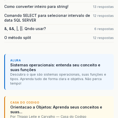
Como converter inteiro para string!
13 respostas
Comando SELECT para selecionar intervalo de
12 respostas
data SQL SERVER
&, &&, |, ||. Qndo usar?
6 respostas
O método split
12 respostas
ALURA
Sistemas operacionais: entenda seu conceito e
suas funções
Descubra o que são sistemas operacionais, suas funções e
tipos. Aprenda tudo de forma clara e objetiva. Não perca
tempo!
CASA DO CODIGO
Orientacao a Objetos: Aprenda seus conceitos e
suas...
Por Thiago Leite e Carvalho — Casa do Codigo