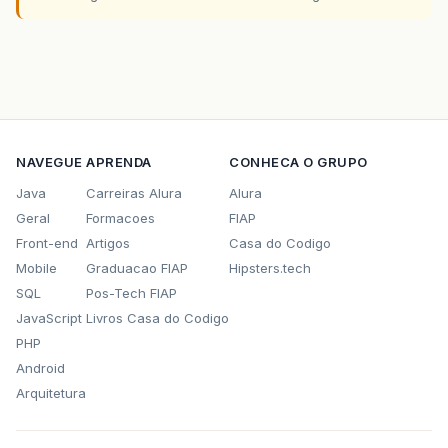
NAVEGUE
APRENDA
CONHECA O GRUPO
Java
Carreiras Alura
Alura
Geral
Formacoes
FIAP
Front-end
Artigos
Casa do Codigo
Mobile
Graduacao FIAP
Hipsters.tech
SQL
Pos-Tech FIAP
JavaScript
Livros Casa do Codigo
PHP
Android
Arquitetura