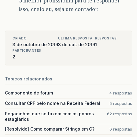
O melhor profissional para te responder
isso, creio eu, seja um contador.
CRIADO
ULTIMA RESPOSTA
RESPOSTAS
3 de outubro de 2019
3 de out. de 2019
1
PARTICIPANTES
2
Topicos relacionados
Componente de forum
4 respostas
Consultar CPF pelo nome na Receita Federal
5 respostas
Pegadinhas que se fazem com os pobres
62 respostas
estagiários
[Resolvido] Como comparar Strings em C?
6 respostas